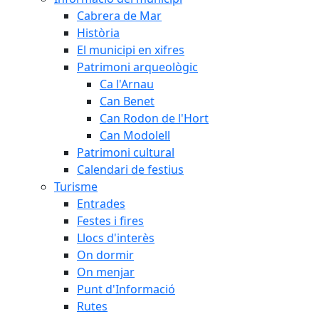
Cabrera de Mar
Història
El municipi en xifres
Patrimoni arqueològic
Ca l'Arnau
Can Benet
Can Rodon de l'Hort
Can Modolell
Patrimoni cultural
Calendari de festius
Turisme
Entrades
Festes i fires
Llocs d'interès
On dormir
On menjar
Punt d'Informació
Rutes