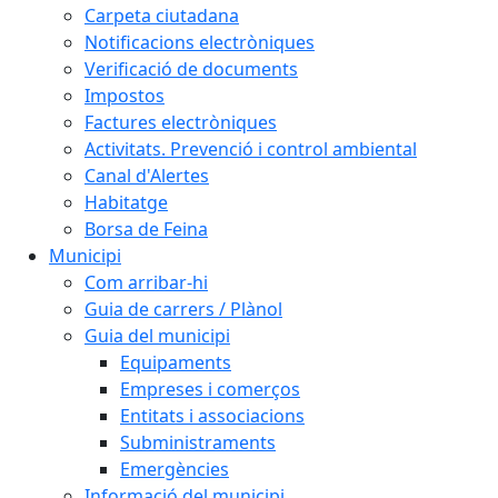
Carpeta ciutadana
Notificacions electròniques
Verificació de documents
Impostos
Factures electròniques
Activitats. Prevenció i control ambiental
Canal d'Alertes
Habitatge
Borsa de Feina
Municipi
Com arribar-hi
Guia de carrers / Plànol
Guia del municipi
Equipaments
Empreses i comerços
Entitats i associacions
Subministraments
Emergències
Informació del municipi