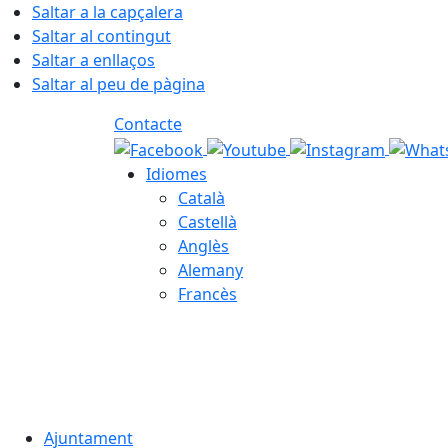
Saltar a la capçalera
Saltar al contingut
Saltar a enllaços
Saltar al peu de pàgina
Contacte
Idiomes
Català
Castellà
Anglès
Alemany
Francès
06.08.2026 | 23:20
Ajuntament