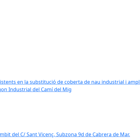
stents en la substitució de coberta de nau industrial i amplia
ígon Industrial del Camí del Mig
mbit del C/ Sant Vicenç, Subzona 9d de Cabrera de Mar.