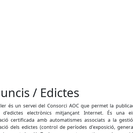
uncis / Edictes
uler és un servei del Consorci AOC que permet la publicac
ó d'edictes electrònics mitjançant Internet. És una e
ació certificada amb automatismes associats a la gesti
ació dels edictes (control de períodes d'exposició, gener