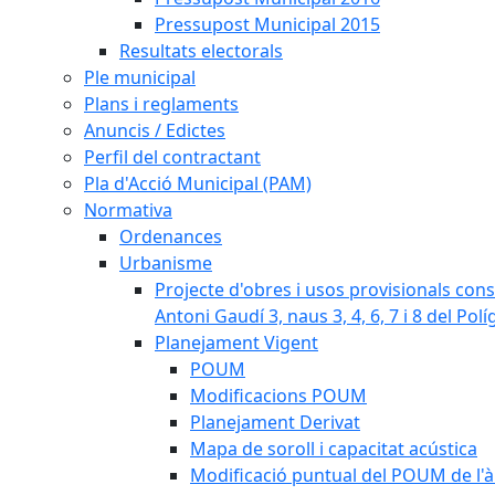
Pressupost Municipal 2015
Resultats electorals
Ple municipal
Plans i reglaments
Anuncis / Edictes
Perfil del contractant
Pla d'Acció Municipal (PAM)
Normativa
Ordenances
Urbanisme
Projecte d'obres i usos provisionals consi
Antoni Gaudí 3, naus 3, 4, 6, 7 i 8 del Pol
Planejament Vigent
POUM
Modificacions POUM
Planejament Derivat
Mapa de soroll i capacitat acústica
Modificació puntual del POUM de l'à