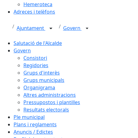
Hemeroteca
Adreces i telèfons
Ajuntament
Govern
Salutació de l'Alcalde
Govern
Consistori
Regidories
Grups d'interès
Grups municipals
Organigrama
Altres administracions
Pressupostos i plantilles
Resultats electorals
Ple municipal
Plans i reglaments
Anuncis / Edictes