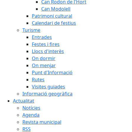
Can Rodon de l'Hort
Can Modolell
Patrimoni cultural
Calendari de festius
Turisme
Entrades
Festes i fires
Llocs d'interès
On dormir
On menjar
Punt d'Informació
Rutes
Visites guiades
Informació geogràfica
Actualitat
Notícies
Agenda
Revista municipal
RSS