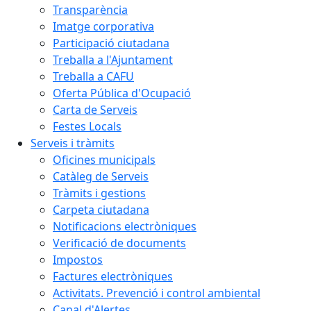
Transparència
Imatge corporativa
Participació ciutadana
Treballa a l'Ajuntament
Treballa a CAFU
Oferta Pública d'Ocupació
Carta de Serveis
Festes Locals
Serveis i tràmits
Oficines municipals
Catàleg de Serveis
Tràmits i gestions
Carpeta ciutadana
Notificacions electròniques
Verificació de documents
Impostos
Factures electròniques
Activitats. Prevenció i control ambiental
Canal d'Alertes