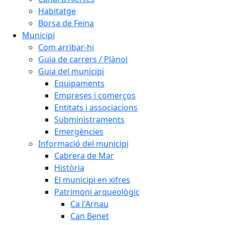
Habitatge
Borsa de Feina
Municipi
Com arribar-hi
Guia de carrers / Plànol
Guia del municipi
Equipaments
Empreses i comerços
Entitats i associacions
Subministraments
Emergències
Informació del municipi
Cabrera de Mar
Història
El municipi en xifres
Patrimoni arqueològic
Ca l'Arnau
Can Benet