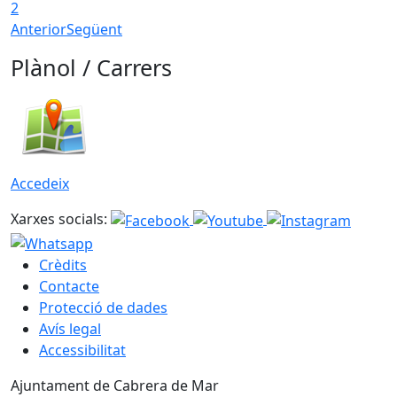
2
Anterior
Següent
Plànol / Carrers
Accedeix
Xarxes socials:
Crèdits
Contacte
Protecció de dades
Avís legal
Accessibilitat
Ajuntament de Cabrera de Mar