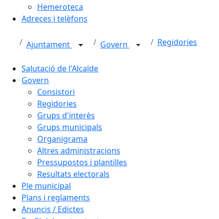
Hemeroteca
Adreces i telèfons
Regidories
Ajuntament
Govern
Salutació de l'Alcalde
Govern
Consistori
Regidories
Grups d'interès
Grups municipals
Organigrama
Altres administracions
Pressupostos i plantilles
Resultats electorals
Ple municipal
Plans i reglaments
Anuncis / Edictes