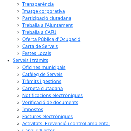
Transparència
Imatge corporativa
Participació ciutadana
Treballa a l'Ajuntament
Treballa a CAFU
Oferta Pública d'Ocupació
Carta de Serveis
Festes Locals
Serveis i tràmits
Oficines municipals
Catàleg de Serveis
Tràmits i gestions
Carpeta ciutadana
Notificacions electròniques
Verificació de documents
Impostos
Factures electròniques
Activitats. Prevenció i control ambiental
Canal d'Alertes