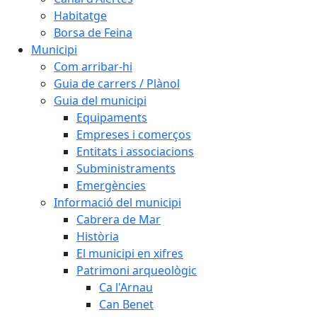
Habitatge
Borsa de Feina
Municipi
Com arribar-hi
Guia de carrers / Plànol
Guia del municipi
Equipaments
Empreses i comerços
Entitats i associacions
Subministraments
Emergències
Informació del municipi
Cabrera de Mar
Història
El municipi en xifres
Patrimoni arqueològic
Ca l'Arnau
Can Benet