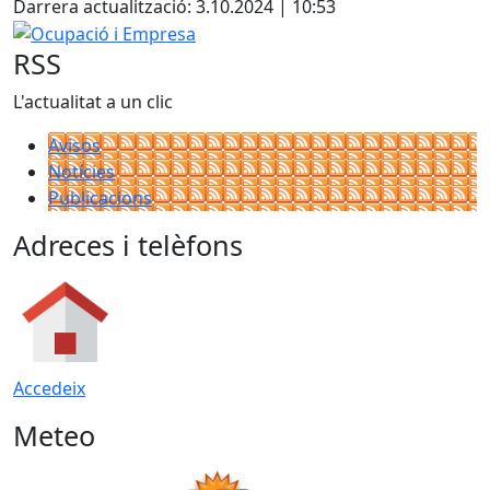
Darrera actualització: 3.10.2024 | 10:53
−
Ocupació i Empresa
RSS
L'actualitat a un clic
Avisos
Notícies
Publicacions
Adreces i telèfons
Accedeix
Meteo