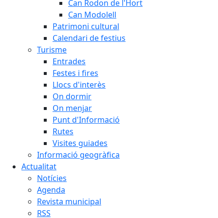
Can Rodon de l'Hort
Can Modolell
Patrimoni cultural
Calendari de festius
Turisme
Entrades
Festes i fires
Llocs d'interès
On dormir
On menjar
Punt d'Informació
Rutes
Visites guiades
Informació geogràfica
Actualitat
Notícies
Agenda
Revista municipal
RSS