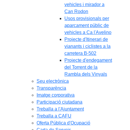
vehicles i mirador a
Can Rodon
Usos provisionals per
aparcament públic de
vehicles a Ca l'Avelino
Projecte d'Itinerari de
vianants i ciclistes a la
carretera B-502
Projecte d'endegament
del Torrent de la
Rambla dels Vinyals
Seu electrònica
Transparència
Imatge corporativa
Participació ciutadana
Treballa a l'Ajuntament
Treballa a CAFU
Oferta Pública d'Ocupació
Carta de Serveis