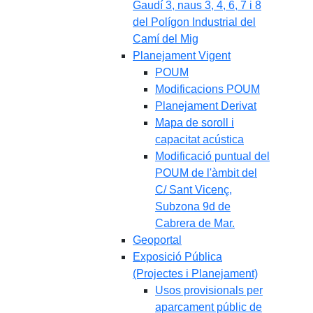
Gaudí 3, naus 3, 4, 6, 7 i 8
del Polígon Industrial del
Camí del Mig
Planejament Vigent
POUM
Modificacions POUM
Planejament Derivat
Mapa de soroll i
capacitat acústica
Modificació puntual del
POUM de l'àmbit del
C/ Sant Vicenç,
Subzona 9d de
Cabrera de Mar.
Geoportal
Exposició Pública
(Projectes i Planejament)
Usos provisionals per
aparcament públic de