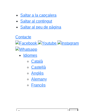
Saltar a la capçalera
Saltar al contingut
Saltar al peu de pàgina
Contacte
Idiomes
Català
Castellà
Anglès
Alemany
Francès
07.08.2026 | 12:48