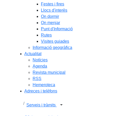
Festes i fires
Llocs d'interès
On dormir
On menjar
Punt d'Informació
Rutes
Visites guiades
Informació geogràfica
Actualitat
Notícies
Agenda
Revista municipal
RSS
Hemeroteca
Adreces i telèfons
Serveis i tràmits