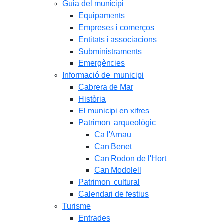
Guia del municipi
Equipaments
Empreses i comerços
Entitats i associacions
Subministraments
Emergències
Informació del municipi
Cabrera de Mar
Història
El municipi en xifres
Patrimoni arqueològic
Ca l'Arnau
Can Benet
Can Rodon de l'Hort
Can Modolell
Patrimoni cultural
Calendari de festius
Turisme
Entrades