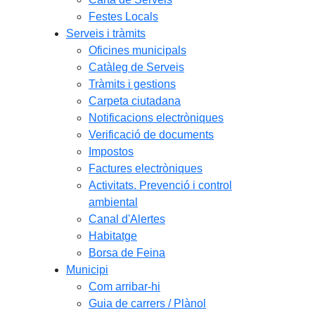
Festes Locals
Serveis i tràmits
Oficines municipals
Catàleg de Serveis
Tràmits i gestions
Carpeta ciutadana
Notificacions electròniques
Verificació de documents
Impostos
Factures electròniques
Activitats. Prevenció i control
ambiental
Canal d'Alertes
Habitatge
Borsa de Feina
Municipi
Com arribar-hi
Guia de carrers / Plànol