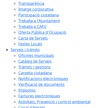
Transparència
Imatge corporativa
Participació ciutadana
Treballa a l'Ajuntament
Treballa a CAFU
Oferta Pública d'Ocupació
Carta de Serveis
Festes Locals
Serveis i tràmits
Oficines municipals
Catàleg de Serveis
Tràmits i gestions
Carpeta ciutadana
Notificacions electròniques
Verificació de documents
Impostos
Factures electròniques
Activitats. Prevenció i control ambiental
Canal d'Alertes