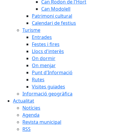
Can Rodon de l'Hort
Can Modolell
Patrimoni cultural
Calendari de festius
Turisme
Entrades
Festes i fires
Llocs d'interès
On dormir
On menjar
Punt d'Informació
Rutes
Visites guiades
Informació geogràfica
Actualitat
Notícies
Agenda
Revista municipal
RSS