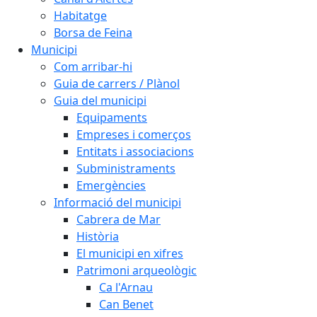
Habitatge
Borsa de Feina
Municipi
Com arribar-hi
Guia de carrers / Plànol
Guia del municipi
Equipaments
Empreses i comerços
Entitats i associacions
Subministraments
Emergències
Informació del municipi
Cabrera de Mar
Història
El municipi en xifres
Patrimoni arqueològic
Ca l'Arnau
Can Benet