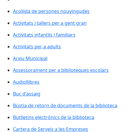
Acollida de persones nouvingudes
Activitats i tallers per a gent gran
Activitats infantils i familiars
Activitats per a adults
Arxiu Municipal
Arxiu Municipal
Assessorament per a biblioteques escolars
Audiollibres
Buc d'assaig
Bústia de retorn de documents de la biblioteca
Butlletins electrònics de la biblioteca
Cartera de Serveis a les Empreses