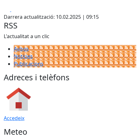
Facebook
X
Darrera actualització: 10.02.2025 | 09:15
RSS
L'actualitat a un clic
Avisos
Notícies
Publicacions
Adreces i telèfons
Accedeix
Meteo