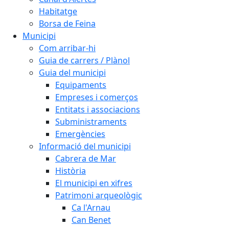
Habitatge
Borsa de Feina
Municipi
Com arribar-hi
Guia de carrers / Plànol
Guia del municipi
Equipaments
Empreses i comerços
Entitats i associacions
Subministraments
Emergències
Informació del municipi
Cabrera de Mar
Història
El municipi en xifres
Patrimoni arqueològic
Ca l'Arnau
Can Benet