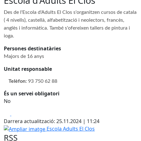
Escola d'Adults El Clos
Des de l'Escola d'Adults El Clos s'organitzen cursos de catala
( 4 nivells), castellà, alfabetització i neolectors, francès,
anglès i informàtica. També s'ofereixen tallers de pintura i
ioga.
Persones destinatàries
Majors de 16 anys
Unitat responsable
Telèfon:
93 750 62 88
És un servei obligatori
No
Facebook
X
Darrera actualització: 25.11.2024 | 11:24
Ampliar imatge
Escola Adults El Clos
RSS