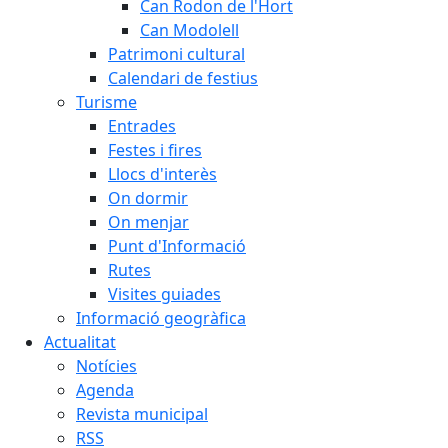
Can Rodon de l'Hort
Can Modolell
Patrimoni cultural
Calendari de festius
Turisme
Entrades
Festes i fires
Llocs d'interès
On dormir
On menjar
Punt d'Informació
Rutes
Visites guiades
Informació geogràfica
Actualitat
Notícies
Agenda
Revista municipal
RSS