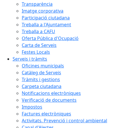
Transparència
Imatge corporativa
Participació ciutadana
Treballa a l'Ajuntament
Treballa a CAFU
Oferta Pública d'Ocupació
Carta de Serveis
Festes Locals
Serveis i tràmits
Oficines municipals
Catàleg de Serveis
Tràmits i gestions
Carpeta ciutadana
Notificacions electròniques
Verificació de documents
Impostos
Factures electròniques
Activitats. Prevenció i control ambiental
Canal d'Alertes