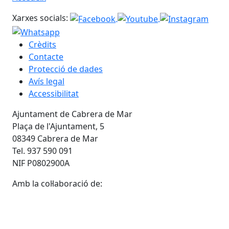
Xarxes socials:
Crèdits
Contacte
Protecció de dades
Avís legal
Accessibilitat
Ajuntament de Cabrera de Mar
Plaça de l'Ajuntament, 5
08349 Cabrera de Mar
Tel. 937 590 091
NIF P0802900A
Amb la col·laboració de: