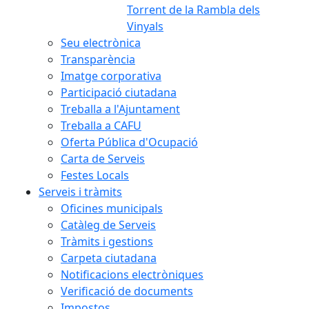
Torrent de la Rambla dels
Vinyals
Seu electrònica
Transparència
Imatge corporativa
Participació ciutadana
Treballa a l'Ajuntament
Treballa a CAFU
Oferta Pública d'Ocupació
Carta de Serveis
Festes Locals
Serveis i tràmits
Oficines municipals
Catàleg de Serveis
Tràmits i gestions
Carpeta ciutadana
Notificacions electròniques
Verificació de documents
Impostos