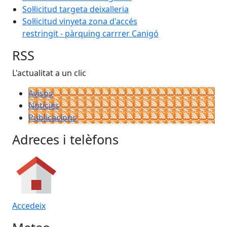
Sol·licitud targeta deixalleria
Sol·licitud vinyeta zona d'accés
restringit - pàrquing carrrer Canigó
RSS
L'actualitat a un clic
Avisos
Notícies
Publicacions
Adreces i telèfons
Accedeix