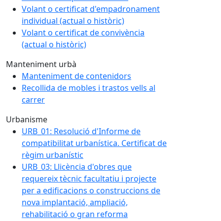
Volant o certificat d'empadronament
individual (actual o històric)
Volant o certificat de convivència
(actual o històric)
Manteniment urbà
Manteniment de contenidors
Recollida de mobles i trastos vells al
carrer
Urbanisme
URB_01: Resolució d'Informe de
compatibilitat urbanística. Certificat de
règim urbanístic
URB_03: Llicència d'obres que
requereix tècnic facultatiu i projecte
per a edificacions o construccions de
nova implantació, ampliació,
rehabilitació o gran reforma