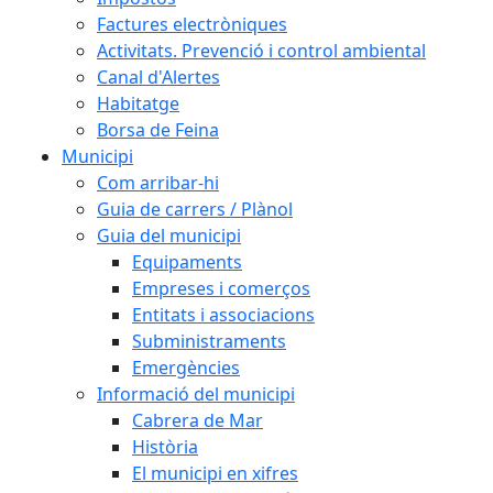
Factures electròniques
Activitats. Prevenció i control ambiental
Canal d'Alertes
Habitatge
Borsa de Feina
Municipi
Com arribar-hi
Guia de carrers / Plànol
Guia del municipi
Equipaments
Empreses i comerços
Entitats i associacions
Subministraments
Emergències
Informació del municipi
Cabrera de Mar
Història
El municipi en xifres