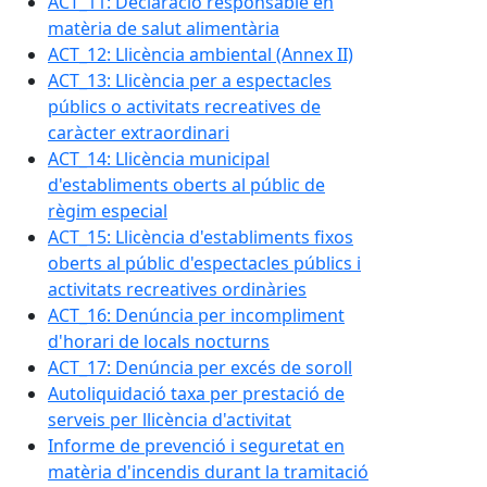
ACT_11: Declaració responsable en
matèria de salut alimentària
ACT_12: Llicència ambiental (Annex II)
ACT_13: Llicència per a espectacles
públics o activitats recreatives de
caràcter extraordinari
ACT_14: Llicència municipal
d'establiments oberts al públic de
règim especial
ACT_15: Llicència d'establiments fixos
oberts al públic d'espectacles públics i
activitats recreatives ordinàries
ACT_16: Denúncia per incompliment
d'horari de locals nocturns
ACT_17: Denúncia per excés de soroll
Autoliquidació taxa per prestació de
serveis per llicència d'activitat
Informe de prevenció i seguretat en
matèria d'incendis durant la tramitació