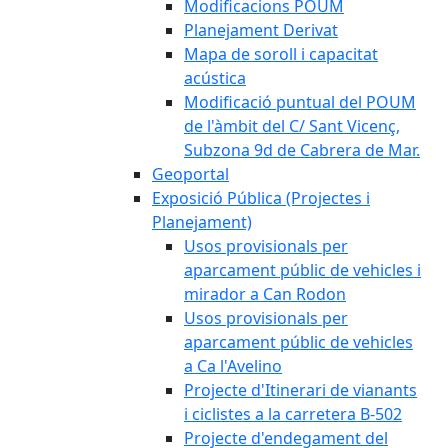
Modificacions POUM
Planejament Derivat
Mapa de soroll i capacitat
acústica
Modificació puntual del POUM
de l'àmbit del C/ Sant Vicenç,
Subzona 9d de Cabrera de Mar.
Geoportal
Exposició Pública (Projectes i
Planejament)
Usos provisionals per
aparcament públic de vehicles i
mirador a Can Rodon
Usos provisionals per
aparcament públic de vehicles
a Ca l'Avelino
Projecte d'Itinerari de vianants
i ciclistes a la carretera B-502
Projecte d'endegament del