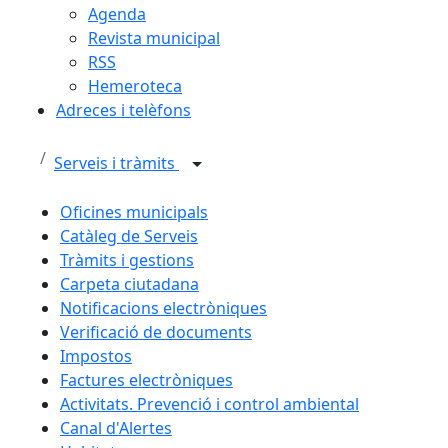
Agenda
Revista municipal
RSS
Hemeroteca
Adreces i telèfons
Serveis i tràmits
Oficines municipals
Catàleg de Serveis
Tràmits i gestions
Carpeta ciutadana
Notificacions electròniques
Verificació de documents
Impostos
Factures electròniques
Activitats. Prevenció i control ambiental
Canal d'Alertes