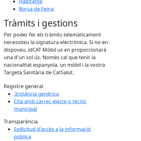
Habitatge
Borsa de Feina
Tràmits i gestions
Per poder fer els tràmits telemàticament
necessiteu la signatura electrònica. Si no en
disposeu, idCAT Mòbil us en proporcionarà
una d'un sol ús. Només cal que tenir la
nacionalitat espanyola, un mòbil i la vostra
Targeta Sanitària de CatSalut.
Registre general
.Instància genèrica
Cita amb càrrec electe o tècnic
municipal
Transparència
Sol·licitud d'accés a la informació
pública