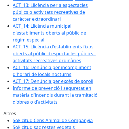
ACT_13: Llicència per a espectacles
públics o activitats recreatives de
caràcter extraordinari
ACT_14: Llicència municipal
d'establiments oberts al públic de
règim especial
ACT_15: Llicència d'establiments fixos
oberts al públic d'espectacles públics i
activitats recreatives ordinàries
ACT_16: Denúncia per incompliment
d'horari de locals nocturns
ACT_17: Denúncia per excés de soroll
Informe de prevenció i seguretat en
matèria d'incendis durant la tramitació
d'obres o d'activitats
Altres
Sol·licitud Cens Animal de Companyia
Sol·licitud sac restes vegetals