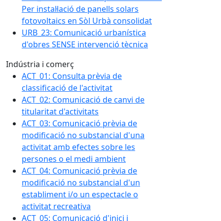
Per instal·lació de panells solars
fotovoltaics en Sòl Urbà consolidat
URB_23: Comunicació urbanística
d'obres SENSE intervenció tècnica
Indústria i comerç
ACT_01: Consulta prèvia de
classificació de l'activitat
ACT_02: Comunicació de canvi de
titularitat d'activitats
ACT_03: Comunicació prèvia de
modificació no substancial d'una
activitat amb efectes sobre les
persones o el medi ambient
ACT_04: Comunicació prèvia de
modificació no substancial d'un
establiment i/o un espectacle o
activitat recreativa
ACT_05: Comunicació d'inici i