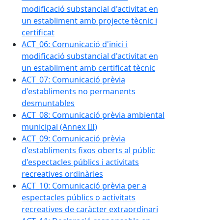
modificació substancial d'activitat en
un establiment amb projecte tècnic i
certificat
ACT_06: Comunicació d'inici i
modificació substancial d'activitat en
un establiment amb certificat tècnic
ACT_07: Comunicació prèvia
d'establiments no permanents
desmuntables
ACT_08: Comunicació prèvia ambiental
municipal (Annex III)
ACT_09: Comunicació prèvia
d'establiments fixos oberts al públic
d'espectacles públics i activitats
recreatives ordinàries
ACT_10: Comunicació prèvia per a
espectacles públics o activitats
recreatives de caràcter extraordinari