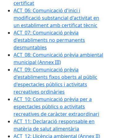
certificat
ACT_06: Comunicació d'inici i
modificació substancial d'activitat en
un establiment amb certificat tècnic
ACT_07: Comunicació prèvia
d'establiments no permanents
desmuntables
ACT_08: Comunicació prèvia ambiental
municipal (Annex III)
ACT_09: Comunicació prèvia
d'establiments fixos oberts al públic
d'espectacles públics i activitats
recreatives ordinàries
ACT_10: Comunicació prèvia per a
espectacles públics o activitats
recreatives de caràcter extraordinari
ACT_11: Declaració responsable en
matèria de salut alimentària
ACT_12: Llicència ambiental (Annex II)