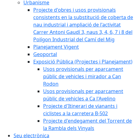
Urbanisme
Projecte d'obres i usos provisionals
consistents en la substitució de coberta de
nau industrial i ampliació de l'activitat
Carrer Antoni Gaudí 3, naus 3, 4, 6, 7 i 8 del
Polígon Industrial del Camí del Mig
Planejament Vigent
Geoportal
Exposició Pública (Projectes i Planejament)
Usos provisionals per aparcament
públic de vehicles i mirador a Can
Rodon
Usos provisionals per aparcament
públic de vehicles a Ca l'Avelino
Projecte d'Itinerari de vianants i
ciclistes a la carretera B-502
Projecte d'endegament del Torrent de
la Rambla dels Vinyals
Seu electrònica