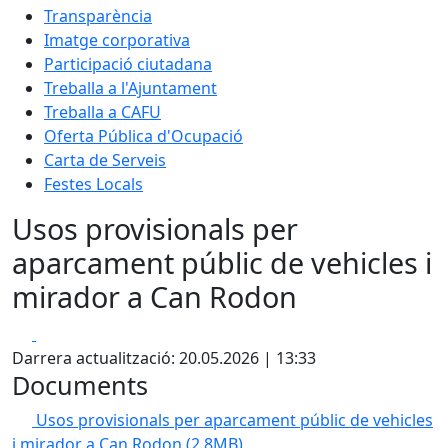
Transparència
Imatge corporativa
Participació ciutadana
Treballa a l'Ajuntament
Treballa a CAFU
Oferta Pública d'Ocupació
Carta de Serveis
Festes Locals
Usos provisionals per
aparcament públic de vehicles i
mirador a Can Rodon
Facebook
X
Darrera actualització: 20.05.2026 | 13:33
Documents
Usos provisionals per aparcament públic de vehicles
i mirador a Can Rodon
(2.8MB)