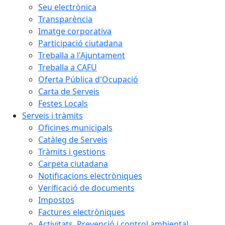
Seu electrònica
Transparència
Imatge corporativa
Participació ciutadana
Treballa a l'Ajuntament
Treballa a CAFU
Oferta Pública d'Ocupació
Carta de Serveis
Festes Locals
Serveis i tràmits
Oficines municipals
Catàleg de Serveis
Tràmits i gestions
Carpeta ciutadana
Notificacions electròniques
Verificació de documents
Impostos
Factures electròniques
Activitats. Prevenció i control ambiental