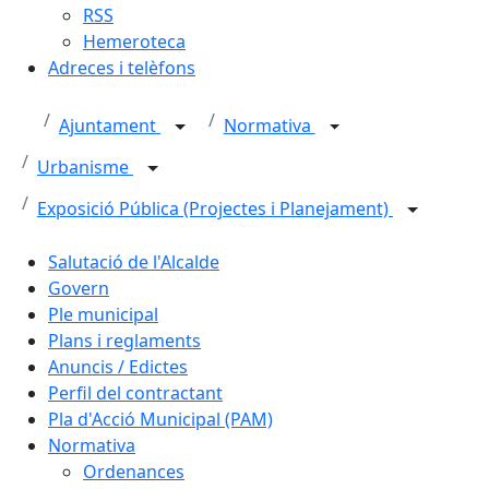
RSS
Hemeroteca
Adreces i telèfons
Ajuntament
Normativa
Urbanisme
Exposició Pública (Projectes i Planejament)
Salutació de l'Alcalde
Govern
Ple municipal
Plans i reglaments
Anuncis / Edictes
Perfil del contractant
Pla d'Acció Municipal (PAM)
Normativa
Ordenances