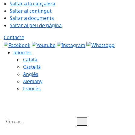
Saltar a la capçalera
Saltar al contingut
Saltar a documents
Saltar al peu de pàgina
Contacte
Idiomes
Català
Castellà
Anglès
Alemany
Francès
08.08.2026 | 02:28
Cercar: