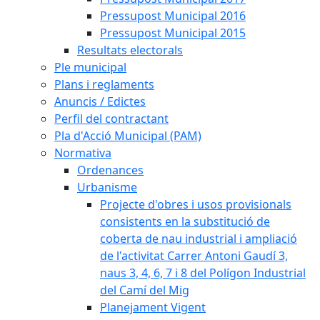
Pressupost Municipal 2016
Pressupost Municipal 2015
Resultats electorals
Ple municipal
Plans i reglaments
Anuncis / Edictes
Perfil del contractant
Pla d'Acció Municipal (PAM)
Normativa
Ordenances
Urbanisme
Projecte d'obres i usos provisionals
consistents en la substitució de
coberta de nau industrial i ampliació
de l'activitat Carrer Antoni Gaudí 3,
naus 3, 4, 6, 7 i 8 del Polígon Industrial
del Camí del Mig
Planejament Vigent