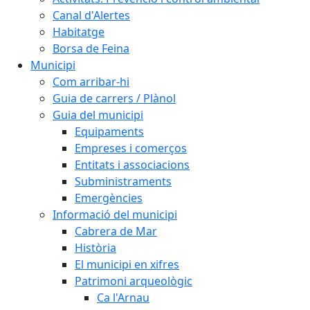
Canal d'Alertes
Habitatge
Borsa de Feina
Municipi
Com arribar-hi
Guia de carrers / Plànol
Guia del municipi
Equipaments
Empreses i comerços
Entitats i associacions
Subministraments
Emergències
Informació del municipi
Cabrera de Mar
Història
El municipi en xifres
Patrimoni arqueològic
Ca l'Arnau