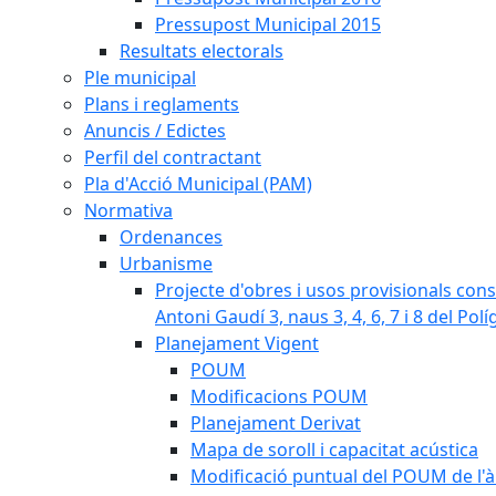
Pressupost Municipal 2015
Resultats electorals
Ple municipal
Plans i reglaments
Anuncis / Edictes
Perfil del contractant
Pla d'Acció Municipal (PAM)
Normativa
Ordenances
Urbanisme
Projecte d'obres i usos provisionals consi
Antoni Gaudí 3, naus 3, 4, 6, 7 i 8 del Pol
Planejament Vigent
POUM
Modificacions POUM
Planejament Derivat
Mapa de soroll i capacitat acústica
Modificació puntual del POUM de l'à