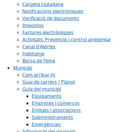
Carpeta ciutadana
Notificacions electròniques
Verificació de documents
Impostos
Factures electròniques
Activitats. Prevenció i control ambiental
Canal d'Alertes
Habitatge
Borsa de Feina
Municipi
Com arribar-hi
Guia de carrers / Plànol
Guia del municipi
Equipaments
Empreses i comerços
Entitats i associacions
Subministraments
Emergències
Informació del municipi