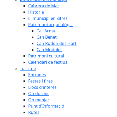
Cabrera de Mar
Història
El municipi en xifres
Patrimoni arqueològic
Ca l'Arnau
Can Benet
Can Rodon de l'Hort
Can Modolell
Patrimoni cultural
Calendari de festius
Turisme
Entrades
Festes i fires
Llocs d'interès
On dormir
On menjar
Punt d'Informació
Rutes