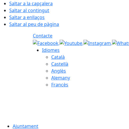
Saltar a la capçalera
Saltar al contingut
Saltar a enllaços
Saltar al peu de pàgina
Contacte
Idiomes
Català
Castellà
Anglès
Alemany
Francès
08.08.2026 | 09:49
Ajuntament