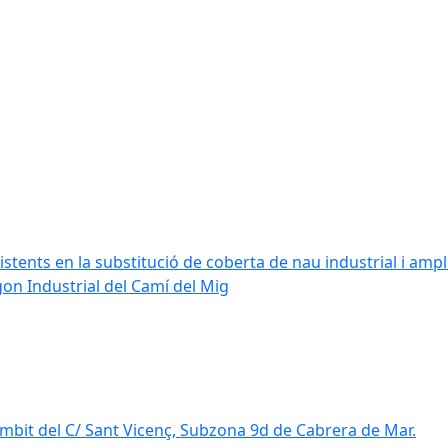
stents en la substitució de coberta de nau industrial i amplia
ígon Industrial del Camí del Mig
mbit del C/ Sant Vicenç, Subzona 9d de Cabrera de Mar.