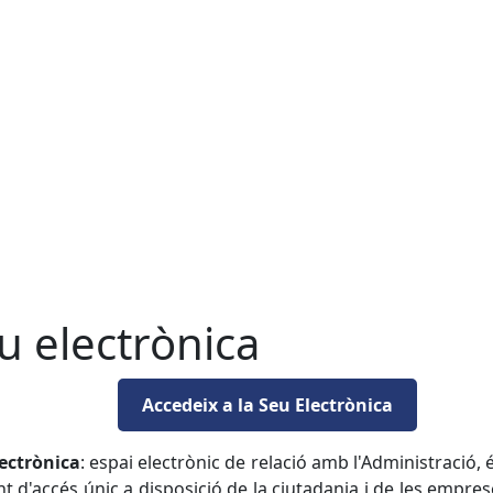
u electrònica
Accedeix a la Seu Electrònica
ectrònica
: espai electrònic de relació amb l'Administració, és
t d'accés únic a disposició de la ciutadania i de les empre