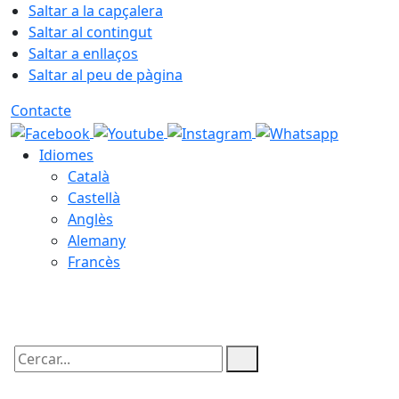
Saltar a la capçalera
Saltar al contingut
Saltar a enllaços
Saltar al peu de pàgina
Contacte
Idiomes
Català
Castellà
Anglès
Alemany
Francès
05.08.2026 | 22:55
Cercar: