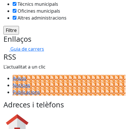
Tècnics municipals
Oficines municipals
Altres administracions
Enllaços
Guia de carrers
RSS
L'actualitat a un clic
Avisos
Notícies
Publicacions
Adreces i telèfons