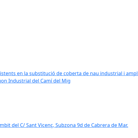
stents en la substitució de coberta de nau industrial i amplia
ígon Industrial del Camí del Mig
mbit del C/ Sant Vicenç, Subzona 9d de Cabrera de Mar.