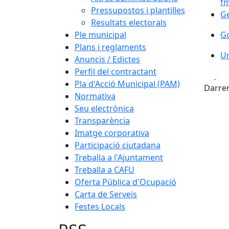
f
Pressupostos i plantilles
Ge
Ge
Resultats electorals
Go
Ple municipal
G
Plans i reglaments
Un
U
Anuncis / Edictes
Perfil del contractant
Fa
Pla d'Acció Municipal (PAM)
Darrer
Normativa
Seu electrònica
Transparència
Imatge corporativa
Participació ciutadana
Treballa a l'Ajuntament
Treballa a CAFU
Oferta Pública d'Ocupació
Carta de Serveis
Festes Locals