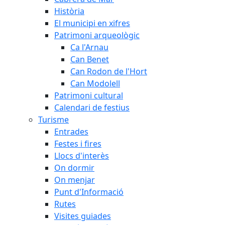
Història
El municipi en xifres
Patrimoni arqueològic
Ca l'Arnau
Can Benet
Can Rodon de l'Hort
Can Modolell
Patrimoni cultural
Calendari de festius
Turisme
Entrades
Festes i fires
Llocs d'interès
On dormir
On menjar
Punt d'Informació
Rutes
Visites guiades