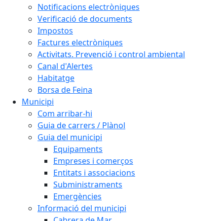
Notificacions electròniques
Verificació de documents
Impostos
Factures electròniques
Activitats. Prevenció i control ambiental
Canal d'Alertes
Habitatge
Borsa de Feina
Municipi
Com arribar-hi
Guia de carrers / Plànol
Guia del municipi
Equipaments
Empreses i comerços
Entitats i associacions
Subministraments
Emergències
Informació del municipi
Cabrera de Mar