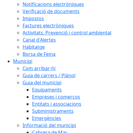
Notificacions electròniques
Verificació de documents
Impostos
Factures electròniques
Activitats. Prevenció i control ambiental
Canal d'Alertes
Habitatge
Borsa de Feina
Municipi
Com arribar-hi
Guia de carrers / Plànol
Guia del municipi
Equipaments
Empreses i comerços
Entitats i associacions
Subministraments
Emergències
Informació del municipi
Cabrera de Mar