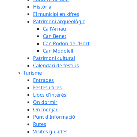
Història
El municipi en xifres
Patrimoni arqueològic
Ca l'Arnau
Can Benet
Can Rodon de l'Hort
Can Modolell
Patrimoni cultural
Calendari de festius
Turisme
Entrades
Festes i fires
Llocs d'interès
On dormir
On menjar
Punt d'Informació
Rutes
Visites guiades