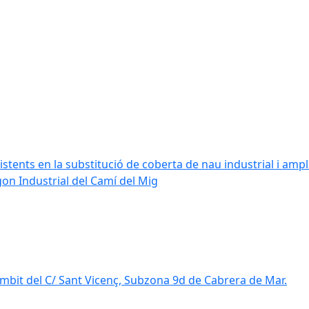
stents en la substitució de coberta de nau industrial i amplia
ígon Industrial del Camí del Mig
mbit del C/ Sant Vicenç, Subzona 9d de Cabrera de Mar.