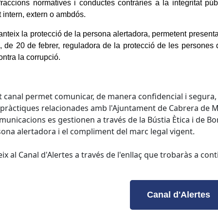
fraccions normatives i conductes contràries a la integritat púb
t intern, extern o ambdós.
anteix la protecció de la persona alertadora, permetent present
, de 20 de febrer, reguladora de la protecció de les persones 
contra la corrupció.
 canal permet comunicar, de manera confidencial i segura, po
pràctiques relacionades amb l'Ajuntament de Cabrera de Mar 
municacions es gestionen a través de la Bústia Ètica i de Bo
sona alertadora i el compliment del marc legal vigent.
ix al Canal d'Alertes a través de l'enllaç que trobaràs a con
Canal d'Alertes