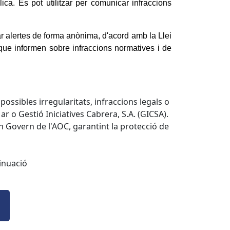
lica. Es pot utilitzar per comunicar infraccions
ar alertes de forma anònima, d'acord amb la Llei
que informen sobre infraccions normatives i de
ssibles irregularitats, infraccions legals o
o Gestió Iniciatives Cabrera, S.A. (GICSA).
n Govern de l'AOC, garantint la protecció de
tinuació