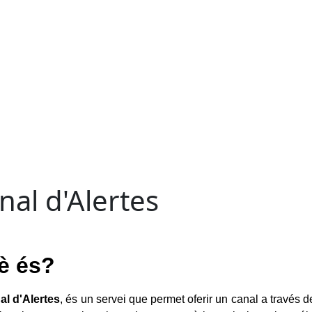
nal d'Alertes
è és?
al d'Alertes
, és un servei que permet oferir un canal a través