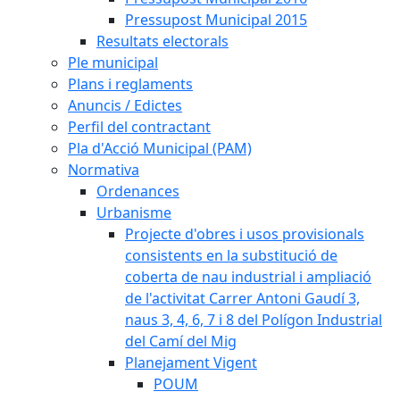
Pressupost Municipal 2015
Resultats electorals
Ple municipal
Plans i reglaments
Anuncis / Edictes
Perfil del contractant
Pla d'Acció Municipal (PAM)
Normativa
Ordenances
Urbanisme
Projecte d'obres i usos provisionals
consistents en la substitució de
coberta de nau industrial i ampliació
de l'activitat Carrer Antoni Gaudí 3,
naus 3, 4, 6, 7 i 8 del Polígon Industrial
del Camí del Mig
Planejament Vigent
POUM