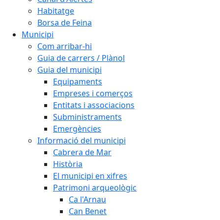
Habitatge
Borsa de Feina
Municipi
Com arribar-hi
Guia de carrers / Plànol
Guia del municipi
Equipaments
Empreses i comerços
Entitats i associacions
Subministraments
Emergències
Informació del municipi
Cabrera de Mar
Història
El municipi en xifres
Patrimoni arqueològic
Ca l'Arnau
Can Benet