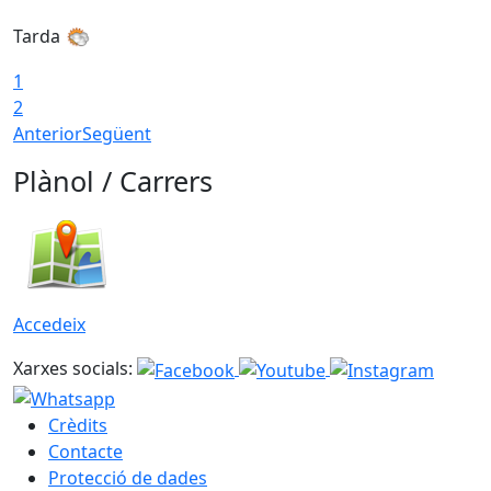
Tarda
1
2
Anterior
Següent
Plànol / Carrers
Accedeix
Xarxes socials:
Crèdits
Contacte
Protecció de dades