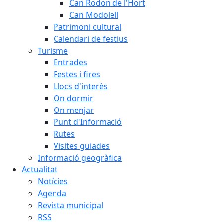
Can Rodon de l'Hort
Can Modolell
Patrimoni cultural
Calendari de festius
Turisme
Entrades
Festes i fires
Llocs d'interès
On dormir
On menjar
Punt d'Informació
Rutes
Visites guiades
Informació geogràfica
Actualitat
Notícies
Agenda
Revista municipal
RSS