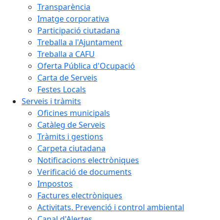
Transparència
Imatge corporativa
Participació ciutadana
Treballa a l'Ajuntament
Treballa a CAFU
Oferta Pública d'Ocupació
Carta de Serveis
Festes Locals
Serveis i tràmits
Oficines municipals
Catàleg de Serveis
Tràmits i gestions
Carpeta ciutadana
Notificacions electròniques
Verificació de documents
Impostos
Factures electròniques
Activitats. Prevenció i control ambiental
Canal d'Alertes