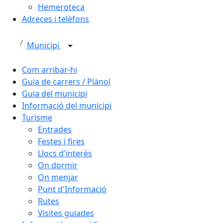
Hemeroteca
Adreces i telèfons
Municipi
Com arribar-hi
Guia de carrers / Plànol
Guia del municipi
Informació del municipi
Turisme
Entrades
Festes i fires
Llocs d'interès
On dormir
On menjar
Punt d'Informació
Rutes
Visites guiades