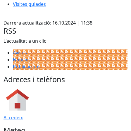
Visites guiades
Facebook
X
Darrera actualització: 16.10.2024 | 11:38
RSS
L'actualitat a un clic
Avisos
Notícies
Publicacions
Adreces i telèfons
Accedeix
Meteo