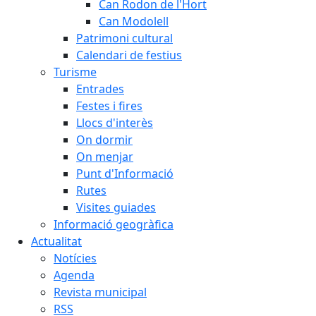
Can Rodon de l'Hort
Can Modolell
Patrimoni cultural
Calendari de festius
Turisme
Entrades
Festes i fires
Llocs d'interès
On dormir
On menjar
Punt d'Informació
Rutes
Visites guiades
Informació geogràfica
Actualitat
Notícies
Agenda
Revista municipal
RSS