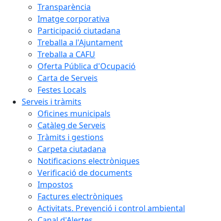
Transparència
Imatge corporativa
Participació ciutadana
Treballa a l'Ajuntament
Treballa a CAFU
Oferta Pública d'Ocupació
Carta de Serveis
Festes Locals
Serveis i tràmits
Oficines municipals
Catàleg de Serveis
Tràmits i gestions
Carpeta ciutadana
Notificacions electròniques
Verificació de documents
Impostos
Factures electròniques
Activitats. Prevenció i control ambiental
Canal d'Alertes