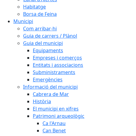
Habitatge
Borsa de Feina
Municipi
Com arribar-hi
Guia de carrers / Plànol
Guia del municipi
Equipaments
Empreses i comerços
Entitats i associacions
Subministraments
Emergències
Informació del municipi
Cabrera de Mar
Història
El municipi en xifres
Patrimoni arqueològic
Ca l'Arnau
Can Benet