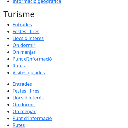
Informació geogràfica
Turisme
Entrades
Festes i fires
Llocs d'interès
On dormir
On menjar
Punt d'Informació
Rutes
Visites guiades
Entrades
Festes i fires
Llocs d'interès
On dormir
On menjar
Punt d'Informació
Rutes