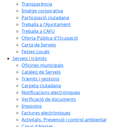
Transparència
Imatge corporativa
Participació ciutadana
Treballa a l'Ajuntament
Treballa a CAFU
Oferta Pública d'Ocupació
Carta de Serveis
Festes Locals
Serveis i tràmits
Oficines municipals
Catàleg de Serveis
Tràmits i gestions
Carpeta ciutadana
Notificacions electròniques
Verificació de documents
Impostos
Factures electròniques
Activitats. Prevenció i control ambiental
Canal d'Alertes