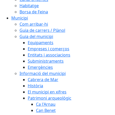
Habitatge
Borsa de Feina
Municipi
Com arribar-hi
Guia de carrers / Plànol
Guia del municipi
Equipaments
Empreses i comerços
Entitats i associacions
Subministraments
Emergències
Informació del municipi
Cabrera de Mar
Història
El municipi en xifres
Patrimoni arqueològic
Ca l'Arnau
Can Benet