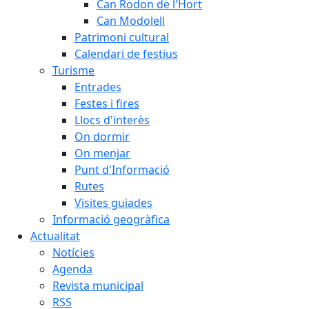
Can Rodon de l'Hort
Can Modolell
Patrimoni cultural
Calendari de festius
Turisme
Entrades
Festes i fires
Llocs d'interès
On dormir
On menjar
Punt d'Informació
Rutes
Visites guiades
Informació geogràfica
Actualitat
Notícies
Agenda
Revista municipal
RSS