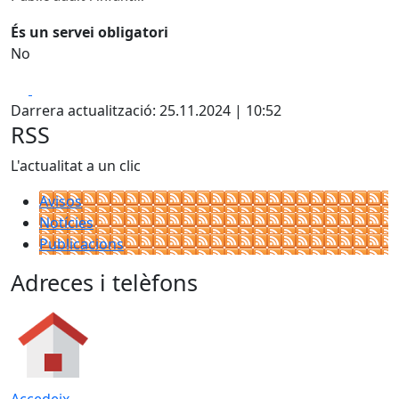
És un servei obligatori
No
Facebook
X
Darrera actualització: 25.11.2024 | 10:52
RSS
L'actualitat a un clic
Avisos
Notícies
Publicacions
Adreces i telèfons
Accedeix