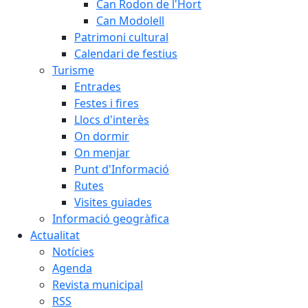
Can Rodon de l'Hort
Can Modolell
Patrimoni cultural
Calendari de festius
Turisme
Entrades
Festes i fires
Llocs d'interès
On dormir
On menjar
Punt d'Informació
Rutes
Visites guiades
Informació geogràfica
Actualitat
Notícies
Agenda
Revista municipal
RSS