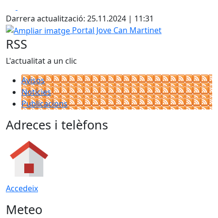
Facebook
X
+
Darrera actualització: 25.11.2024 | 11:31
−
Ampliar imatge
Portal Jove Can Martinet
RSS
L'actualitat a un clic
Avisos
Notícies
Publicacions
Adreces i telèfons
Accedeix
Meteo