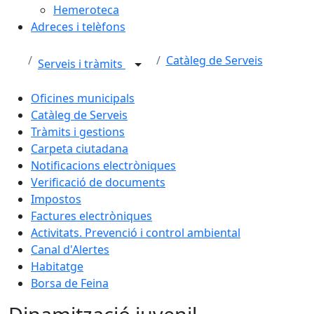
Hemeroteca
Adreces i telèfons
Catàleg de Serveis
Serveis i tràmits
Oficines municipals
Catàleg de Serveis
Tràmits i gestions
Carpeta ciutadana
Notificacions electròniques
Verificació de documents
Impostos
Factures electròniques
Activitats. Prevenció i control ambiental
Canal d'Alertes
Habitatge
Borsa de Feina