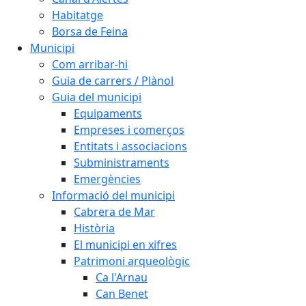
Habitatge
Borsa de Feina
Municipi
Com arribar-hi
Guia de carrers / Plànol
Guia del municipi
Equipaments
Empreses i comerços
Entitats i associacions
Subministraments
Emergències
Informació del municipi
Cabrera de Mar
Història
El municipi en xifres
Patrimoni arqueològic
Ca l'Arnau
Can Benet