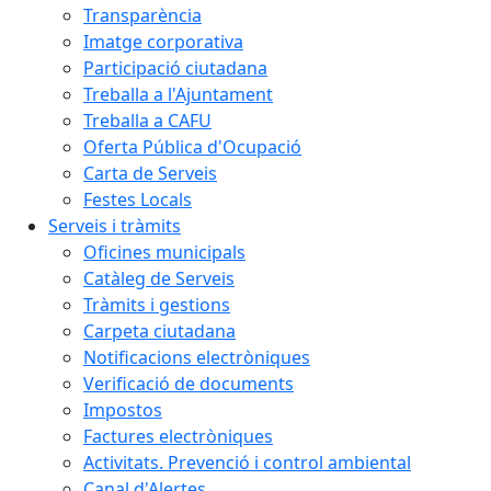
Transparència
Imatge corporativa
Participació ciutadana
Treballa a l'Ajuntament
Treballa a CAFU
Oferta Pública d'Ocupació
Carta de Serveis
Festes Locals
Serveis i tràmits
Oficines municipals
Catàleg de Serveis
Tràmits i gestions
Carpeta ciutadana
Notificacions electròniques
Verificació de documents
Impostos
Factures electròniques
Activitats. Prevenció i control ambiental
Canal d'Alertes