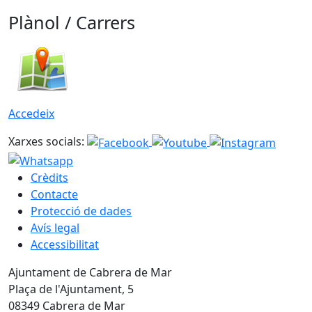
Plànol / Carrers
Accedeix
Xarxes socials:
Crèdits
Contacte
Protecció de dades
Avís legal
Accessibilitat
Ajuntament de Cabrera de Mar
Plaça de l'Ajuntament, 5
08349 Cabrera de Mar