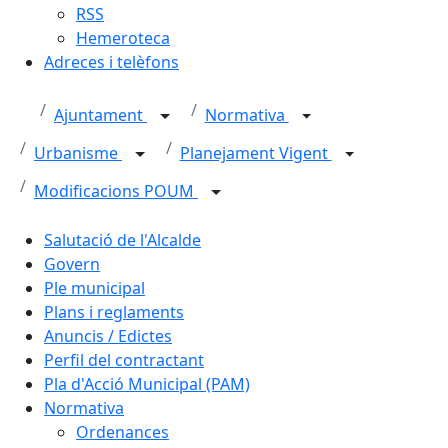
RSS
Hemeroteca
Adreces i telèfons
Ajuntament
Normativa
Urbanisme
Planejament Vigent
Modificacions POUM
Salutació de l'Alcalde
Govern
Ple municipal
Plans i reglaments
Anuncis / Edictes
Perfil del contractant
Pla d'Acció Municipal (PAM)
Normativa
Ordenances