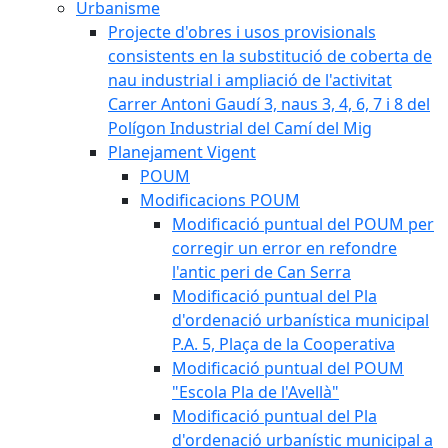
Urbanisme
Projecte d'obres i usos provisionals
consistents en la substitució de coberta de
nau industrial i ampliació de l'activitat
Carrer Antoni Gaudí 3, naus 3, 4, 6, 7 i 8 del
Polígon Industrial del Camí del Mig
Planejament Vigent
POUM
Modificacions POUM
Modificació puntual del POUM per
corregir un error en refondre
l'antic peri de Can Serra
Modificació puntual del Pla
d'ordenació urbanística municipal
P.A. 5, Plaça de la Cooperativa
Modificació puntual del POUM
"Escola Pla de l'Avellà"
Modificació puntual del Pla
d'ordenació urbanístic municipal a