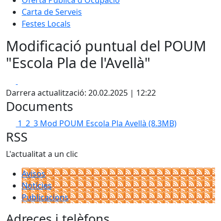
Carta de Serveis
Festes Locals
Modificació puntual del POUM
"Escola Pla de l'Avellà"
Facebook
X
Darrera actualització: 20.02.2025 | 12:22
Documents
1_2_3 Mod POUM Escola Pla Avellà
(8.3MB)
RSS
L'actualitat a un clic
Avisos
Notícies
Publicacions
Adreces i telèfons