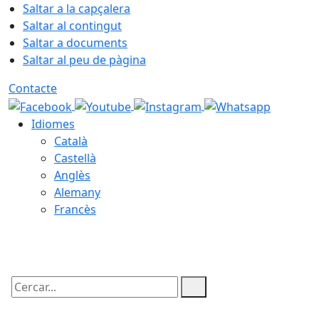
Saltar a la capçalera
Saltar al contingut
Saltar a documents
Saltar al peu de pàgina
Contacte
Idiomes
Català
Castellà
Anglès
Alemany
Francès
06.08.2026 | 11:36
Cercar: