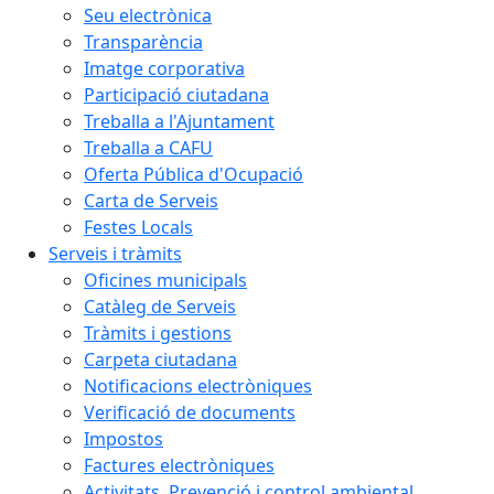
Seu electrònica
Transparència
Imatge corporativa
Participació ciutadana
Treballa a l'Ajuntament
Treballa a CAFU
Oferta Pública d'Ocupació
Carta de Serveis
Festes Locals
Serveis i tràmits
Oficines municipals
Catàleg de Serveis
Tràmits i gestions
Carpeta ciutadana
Notificacions electròniques
Verificació de documents
Impostos
Factures electròniques
Activitats. Prevenció i control ambiental