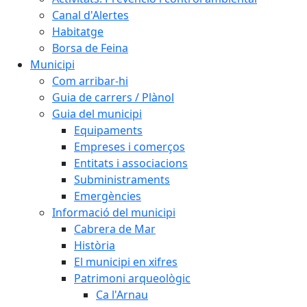
Canal d'Alertes
Habitatge
Borsa de Feina
Municipi
Com arribar-hi
Guia de carrers / Plànol
Guia del municipi
Equipaments
Empreses i comerços
Entitats i associacions
Subministraments
Emergències
Informació del municipi
Cabrera de Mar
Història
El municipi en xifres
Patrimoni arqueològic
Ca l'Arnau