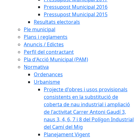
Pressupost Municipal 2016
Pressupost Municipal 2015
Resultats electorals
Ple municipal
Plans i reglaments
Anuncis / Edictes
Perfil del contractant
Pla d'Acció Municipal (PAM)
Normativa
Ordenances
Urbanisme
Projecte d'obres i usos provisionals
consistents en la substitució de
coberta de nau industrial i ampliació
de l'activitat Carrer Antoni Gaudí 3,
naus 3, 4, 6, 7 i 8 del Polígon Industrial
del Camí del Mig
Planejament Vigent