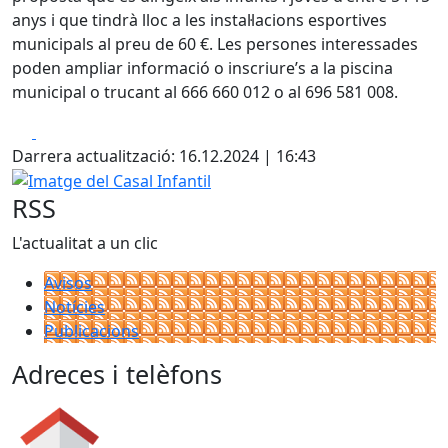
anys i que tindrà lloc a les instal·lacions esportives
municipals al preu de 60 €. Les persones interessades
poden ampliar informació o inscriure’s a la piscina
municipal o trucant al 666 660 012 o al 696 581 008.
Facebook
X
Darrera actualització: 16.12.2024 | 16:43
Imatge del Casal Infantil
RSS
L'actualitat a un clic
Avisos
Notícies
Publicacions
Adreces i telèfons