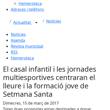
Hemeroteca
Adreces i telèfons
Notícies
Actualitat
Notícies
Agenda
Revista municipal
RSS
Hemeroteca
El casal infantil i les jornades
multiesportives centraran el
lleure i la formació jove de
Setmana Santa
Dimecres, 15 de març de 2017
Totes dues propostes estan destinades a donar