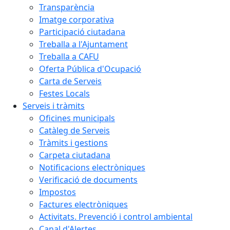
Transparència
Imatge corporativa
Participació ciutadana
Treballa a l'Ajuntament
Treballa a CAFU
Oferta Pública d'Ocupació
Carta de Serveis
Festes Locals
Serveis i tràmits
Oficines municipals
Catàleg de Serveis
Tràmits i gestions
Carpeta ciutadana
Notificacions electròniques
Verificació de documents
Impostos
Factures electròniques
Activitats. Prevenció i control ambiental
Canal d'Alertes