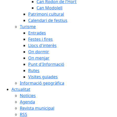
Can Rodon de l'Hort
Can Modolell
Patrimoni cultural
Calendari de festius
Turisme
Entrades
Festes i fires
Llocs d'interès
On dormir
On menjar
Punt d'Informació
Rutes
Visites guiades
Informació geogràfica
Actualitat
Notícies
Agenda
Revista municipal
RSS