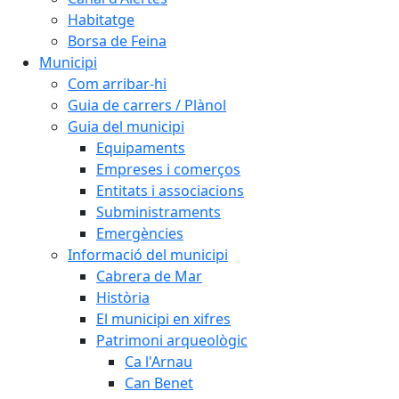
Habitatge
Borsa de Feina
Municipi
Com arribar-hi
Guia de carrers / Plànol
Guia del municipi
Equipaments
Empreses i comerços
Entitats i associacions
Subministraments
Emergències
Informació del municipi
Cabrera de Mar
Història
El municipi en xifres
Patrimoni arqueològic
Ca l'Arnau
Can Benet