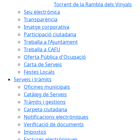
Torrent de la Rambla dels Vinyals
Seu electrònica
Transparència
Imatge corporativa
Participació ciutadana
Treballa a l'Ajuntament
Treballa a CAFU
Oferta Pública d'Ocupació
Carta de Serveis
Festes Locals
Serveis i tràmits
Oficines municipals
Catàleg de Serveis
Tràmits i gestions
Carpeta ciutadana
Notificacions electròniques
Verificació de documents
Impostos
Factures electròniques