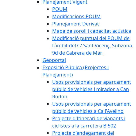
Planejament Vigent
POUM
Modificacions POUM
Planejament Derivat
Mapa de soroll i capacitat acústica
Modificació puntual del POUM de
l'àmbit del C/ Sant Vicenç, Subzona
9d de Cabrera de Mar.
Geoportal
Exposició Pública (Projectes i
Planejament)
Usos provisionals per aparcament
públic de vehicles i mirador a Can
Rodon
Usos provisionals per aparcament
públic de vehicles a Ca l'Avelino
Projecte d'Itinerari de vianants i
ciclistes a la carretera B-502
Projecte d'endegament del