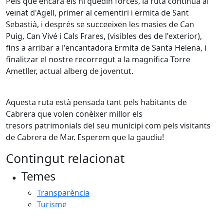
Pels que encara els hi quedin forces, la ruta continua al
veïnat d'Agell, primer al cementiri i ermita de Sant
Sebastià, i després se succeeixen les masies de Can
Puig, Can
Vivé
i Cals Frares
, (
visibles des de l'exterior),
fins a arribar a l'encantadora Ermita de Santa Helena, i
finalitzar el nostre recorregut a la magnífica Torre
Ametller, actual alberg de joventut.
Aquesta ruta està pensada tant pels habitants de
Cabrera que volen conèixer millor els
tresors patrimonials del seu municipi com pels visitants
de Cabrera de Mar. Esperem que la gaudiu!
Contingut relacionat
Temes
Transparència
Turisme