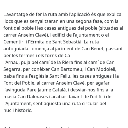
L'avantatge de fer la ruta amb l'aplicació és que explica
llocs que
es
senyalitzaran en una segona fase, com la
font del poble i les cases antigues del poble (situades al
carrer Anselm Clavé), l'edifici de l'ajuntament o el
Cementiri i l'Ermita de Sant Sebastià. La ruta
autoguiada comença al jaciment de Can Benet, passant
per les termes i els forns de Ca
l'Arnau, puja pel camí de la Riera fins al camí de Can
Segarra, per conèixer Can Bartomeu, i Can Modolell, i
baixa fins a l'església Sant Feliu, les cases antigues i la
Font del Poble, al carrer Anselm Clavé, per agafar
l'avinguda Pare Jaume Català, i desviar-nos fins a la
masia Can
Dalmases
i acabar davant de l'edifici de
l'Ajuntament, sent aquesta una ruta circular pel
nucli històric.