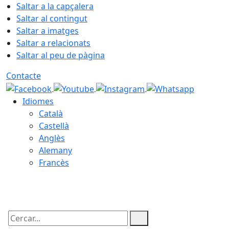
Saltar a la capçalera
Saltar al contingut
Saltar a imatges
Saltar a relacionats
Saltar al peu de pàgina
Contacte
Idiomes
Català
Castellà
Anglès
Alemany
Francès
08.08.2026 | 07:07
Cercar: