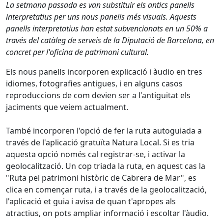
La setmana passada es van substituir els antics panells
interpretatius per uns nous panells més visuals. Aquests
panells interpretatius han estat subvencionats en un 50% a
través del catàleg de serveis de la Diputació de Barcelona, en
concret per l'oficina de patrimoni cultural.
Els nous panells incorporen explicació i àudio en tres
idiomes, fotografies antigues, i en alguns casos
reproduccions de com devien ser a l'antiguitat els
jaciments que veiem actualment.
També incorporen l'opció de fer la ruta autoguiada a
través de l'aplicació gratuïta Natura Local. Si es tria
aquesta opció només
cal
registrar-se, i activar la
geolocalització. Un cop triada la ruta, en aquest cas la
"Ruta pel patrimoni històric de Cabrera de Mar", es
clica en començar ruta, i a través de la geolocalització,
l'aplicació et guia i avisa de quan t'apropes als
atractius, on pots ampliar informació i escoltar l'àudio.