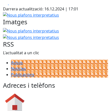
Facebook
X
Darrera actualització: 16.12.2024 | 17:01
Nous plafons interpretatius
Imatges
Nous plafons interpretatius
Nous plafons interpretatius
RSS
L'actualitat a un clic
Avisos
Notícies
Publicacions
Adreces i telèfons