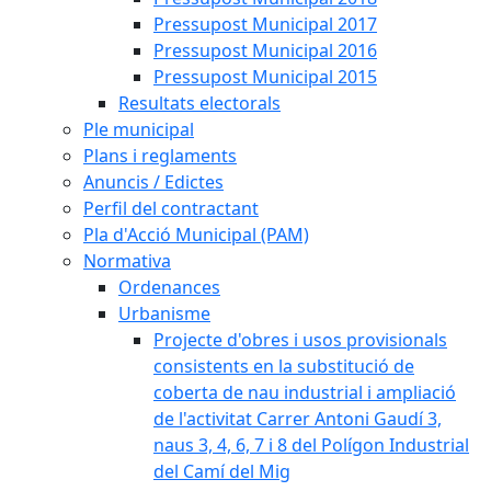
Pressupost Municipal 2017
Pressupost Municipal 2016
Pressupost Municipal 2015
Resultats electorals
Ple municipal
Plans i reglaments
Anuncis / Edictes
Perfil del contractant
Pla d'Acció Municipal (PAM)
Normativa
Ordenances
Urbanisme
Projecte d'obres i usos provisionals
consistents en la substitució de
coberta de nau industrial i ampliació
de l'activitat Carrer Antoni Gaudí 3,
naus 3, 4, 6, 7 i 8 del Polígon Industrial
del Camí del Mig