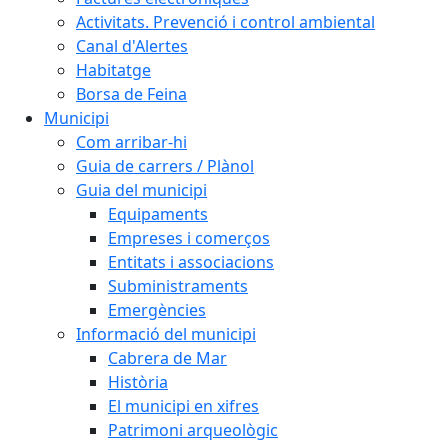
Activitats. Prevenció i control ambiental
Canal d'Alertes
Habitatge
Borsa de Feina
Municipi
Com arribar-hi
Guia de carrers / Plànol
Guia del municipi
Equipaments
Empreses i comerços
Entitats i associacions
Subministraments
Emergències
Informació del municipi
Cabrera de Mar
Història
El municipi en xifres
Patrimoni arqueològic