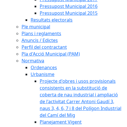
Pressupost Municipal 2016
Pressupost Municipal 2015
Resultats electorals
Ple municipal
Plans i reglaments
Anuncis / Edictes
Perfil del contractant
Pla d'Acció Municipal (PAM)
Normativa
Ordenances
Urbanisme
Projecte d'obres i usos provisionals
consistents en la substitució de
coberta de nau industrial i ampliació
de l'activitat Carrer Antoni Gaudí 3,
naus 3, 4, 6, 7 i 8 del Polígon Industrial
del Camí del Mig
Planejament Vigent