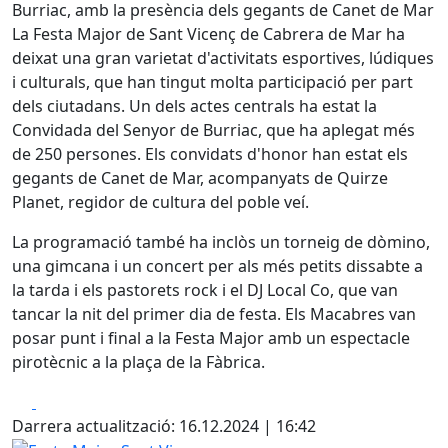
Burriac, amb la presència dels gegants de Canet de Mar
La Festa Major de Sant Vicenç de Cabrera de Mar ha
deixat una gran varietat d'activitats esportives, lúdiques
i culturals, que han tingut molta participació per part
dels ciutadans. Un dels actes centrals ha estat la
Convidada del Senyor de Burriac, que ha aplegat més
de 250 persones. Els convidats d'honor han estat els
gegants de Canet de Mar, acompanyats de Quirze
Planet, regidor de cultura del poble veí.
La programació també ha inclòs un torneig de dòmino,
una gimcana i un concert per als més petits dissabte a
la tarda i els pastorets rock i el DJ Local Co, que van
tancar la nit del primer dia de festa. Els Macabres van
posar punt i final a la Festa Major amb un espectacle
pirotècnic a la plaça de la Fàbrica.
Facebook
X
Darrera actualització: 16.12.2024 | 16:42