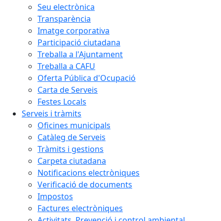
Seu electrònica
Transparència
Imatge corporativa
Participació ciutadana
Treballa a l'Ajuntament
Treballa a CAFU
Oferta Pública d'Ocupació
Carta de Serveis
Festes Locals
Serveis i tràmits
Oficines municipals
Catàleg de Serveis
Tràmits i gestions
Carpeta ciutadana
Notificacions electròniques
Verificació de documents
Impostos
Factures electròniques
Activitats. Prevenció i control ambiental