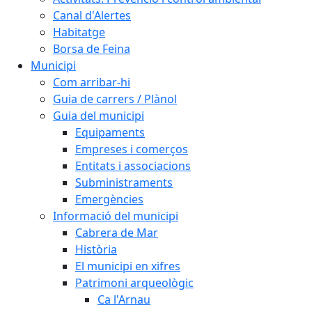
Canal d'Alertes
Habitatge
Borsa de Feina
Municipi
Com arribar-hi
Guia de carrers / Plànol
Guia del municipi
Equipaments
Empreses i comerços
Entitats i associacions
Subministraments
Emergències
Informació del municipi
Cabrera de Mar
Història
El municipi en xifres
Patrimoni arqueològic
Ca l'Arnau