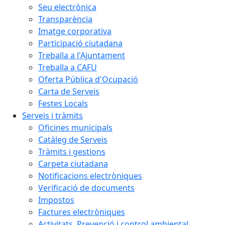
Seu electrònica
Transparència
Imatge corporativa
Participació ciutadana
Treballa a l'Ajuntament
Treballa a CAFU
Oferta Pública d'Ocupació
Carta de Serveis
Festes Locals
Serveis i tràmits
Oficines municipals
Catàleg de Serveis
Tràmits i gestions
Carpeta ciutadana
Notificacions electròniques
Verificació de documents
Impostos
Factures electròniques
Activitats. Prevenció i control ambiental