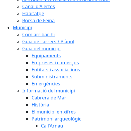
Canal d'Alertes
Habitatge
Borsa de Feina
Municipi
Com arribar-hi
Guia de carrers / Plànol
Guia del municipi
Equipaments
Empreses i comerços
Entitats i associacions
Subministraments
Emergències
Informació del municipi
Cabrera de Mar
Història
El municipi en xifres
Patrimoni arqueològic
Ca l'Arnau