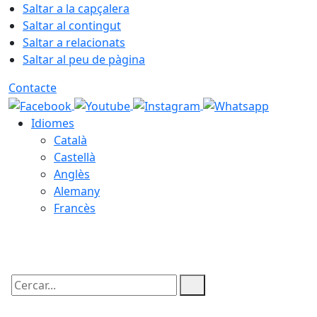
Saltar a la capçalera
Saltar al contingut
Saltar a relacionats
Saltar al peu de pàgina
Contacte
Idiomes
Català
Castellà
Anglès
Alemany
Francès
09.08.2026 | 09:08
Cercar: