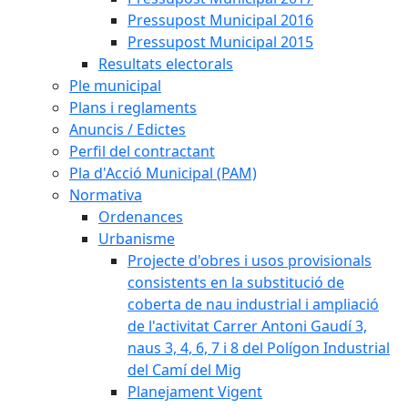
Pressupost Municipal 2016
Pressupost Municipal 2015
Resultats electorals
Ple municipal
Plans i reglaments
Anuncis / Edictes
Perfil del contractant
Pla d'Acció Municipal (PAM)
Normativa
Ordenances
Urbanisme
Projecte d'obres i usos provisionals
consistents en la substitució de
coberta de nau industrial i ampliació
de l'activitat Carrer Antoni Gaudí 3,
naus 3, 4, 6, 7 i 8 del Polígon Industrial
del Camí del Mig
Planejament Vigent