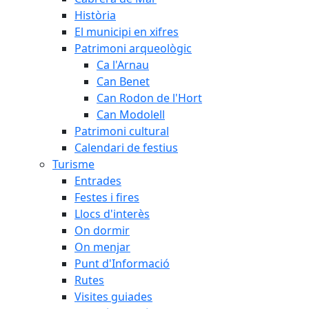
Història
El municipi en xifres
Patrimoni arqueològic
Ca l'Arnau
Can Benet
Can Rodon de l'Hort
Can Modolell
Patrimoni cultural
Calendari de festius
Turisme
Entrades
Festes i fires
Llocs d'interès
On dormir
On menjar
Punt d'Informació
Rutes
Visites guiades