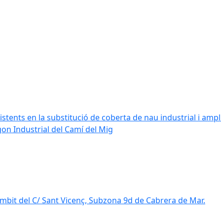
stents en la substitució de coberta de nau industrial i amplia
ígon Industrial del Camí del Mig
mbit del C/ Sant Vicenç, Subzona 9d de Cabrera de Mar.