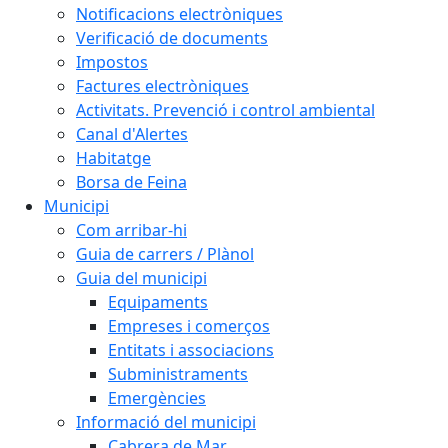
Notificacions electròniques
Verificació de documents
Impostos
Factures electròniques
Activitats. Prevenció i control ambiental
Canal d'Alertes
Habitatge
Borsa de Feina
Municipi
Com arribar-hi
Guia de carrers / Plànol
Guia del municipi
Equipaments
Empreses i comerços
Entitats i associacions
Subministraments
Emergències
Informació del municipi
Cabrera de Mar