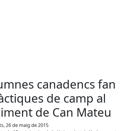
umnes canadencs fan
àctiques de camp al
ciment de Can Mateu
s, 26 de maig de 2015