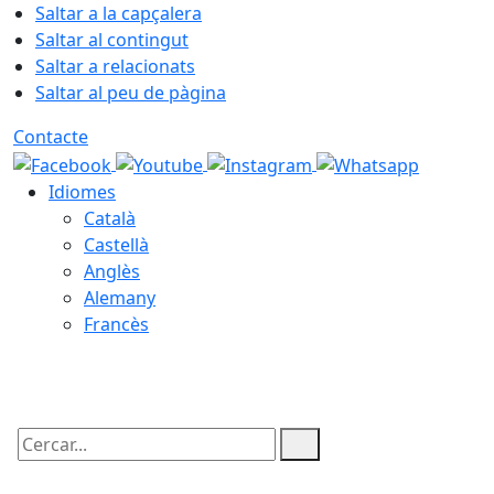
Saltar a la capçalera
Saltar al contingut
Saltar a relacionats
Saltar al peu de pàgina
Contacte
Idiomes
Català
Castellà
Anglès
Alemany
Francès
10.08.2026 | 12:17
Cercar: