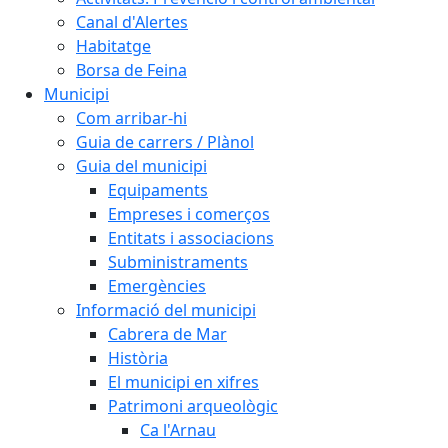
Canal d'Alertes
Habitatge
Borsa de Feina
Municipi
Com arribar-hi
Guia de carrers / Plànol
Guia del municipi
Equipaments
Empreses i comerços
Entitats i associacions
Subministraments
Emergències
Informació del municipi
Cabrera de Mar
Història
El municipi en xifres
Patrimoni arqueològic
Ca l'Arnau