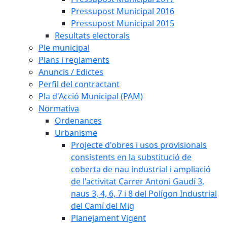
Pressupost Municipal 2016
Pressupost Municipal 2015
Resultats electorals
Ple municipal
Plans i reglaments
Anuncis / Edictes
Perfil del contractant
Pla d'Acció Municipal (PAM)
Normativa
Ordenances
Urbanisme
Projecte d'obres i usos provisionals
consistents en la substitució de
coberta de nau industrial i ampliació
de l'activitat Carrer Antoni Gaudí 3,
naus 3, 4, 6, 7 i 8 del Polígon Industrial
del Camí del Mig
Planejament Vigent