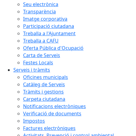
Seu electrònica
Transparència
Imatge corporativa
Participació ciutadana
Treballa a l'Ajuntament
Treballa a CAFU
Oferta Pública d'Ocupació
Carta de Serveis
Festes Locals
Serveis i tràmits
Oficines municipals
Catàleg de Serveis
Tràmits i gestions
Carpeta ciutadana
Notificacions electròniques
Verificació de documents
Impostos
Factures electròniques
Activitats. Prevenció i control ambiental