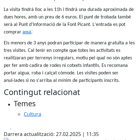
La visita tindrà lloc a les 11h i tindrà una durada aproximada de
dues hores, amb un preu de 6 euros. El punt de trobada també
serà al Punt d'Informació de la Font Picant. L'entrada es pot
comprar
aquí
.
Els menors de 3 anys podran participar de manera gratuïta a les
tres visites. Cal tenir en compte que totes les activitats es
realitzaran per terrenys irregulars, motiu pel qual no són aptes
per fer amb cadira de rodes ni cotxets infantils. Es recomana
portar aigua, roba i calçat còmode. Les visites poden ser
anul·lades si no s'arriba al mínim de participants inscrits.
Contingut relacionat
Temes
Cultura
Facebook
X
Darrera actualització: 27.02.2025 | 11:35