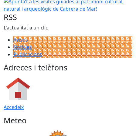
Apunta’t a les visites guiades al patrimoni cultural, natur
RSS
L'actualitat a un clic
Avisos
Notícies
Publicacions
Adreces i telèfons
Accedeix
Meteo