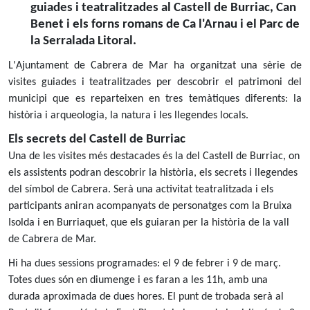
guiades i teatralitzades al Castell de Burriac, Can
Benet i els forns romans de Ca l'Arnau i el Parc de
la Serralada Litoral.
L'Ajuntament de Cabrera de Mar ha organitzat una sèrie de
visites guiades i teatralitzades per descobrir el patrimoni del
municipi que es reparteixen en tres temàtiques diferents: la
història i arqueologia, la natura i les llegendes locals.
Els secrets del Castell de Burriac
Una de les visites més destacades és la del Castell de Burriac, on
els assistents podran descobrir la història, els secrets i llegendes
del símbol de Cabrera. Serà una activitat teatralitzada i els
participants aniran acompanyats de personatges com la Bruixa
Isolda i en Burriaquet, que els guiaran per la història de la vall
de Cabrera de Mar.
Hi ha dues sessions programades: el 9 de febrer i 9 de març.
Totes dues són en diumenge i es faran a les 11h, amb una
durada aproximada de dues hores. El punt de trobada serà al