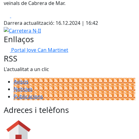
veïnals de Cabrera de Mar.
Facebook
X
Darrera actualització: 16.12.2024 | 16:42
Carretera N-II
Enllaços
Portal Jove Can Martinet
RSS
L'actualitat a un clic
Avisos
Notícies
Publicacions
Adreces i telèfons