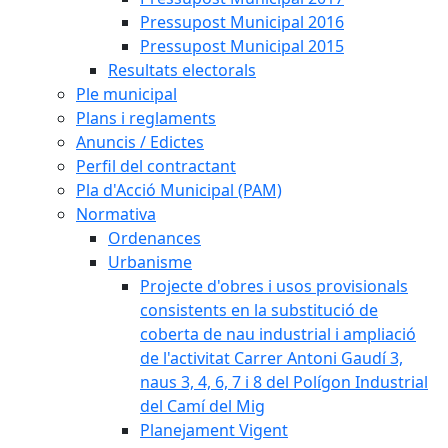
Pressupost Municipal 2016
Pressupost Municipal 2015
Resultats electorals
Ple municipal
Plans i reglaments
Anuncis / Edictes
Perfil del contractant
Pla d'Acció Municipal (PAM)
Normativa
Ordenances
Urbanisme
Projecte d'obres i usos provisionals
consistents en la substitució de
coberta de nau industrial i ampliació
de l'activitat Carrer Antoni Gaudí 3,
naus 3, 4, 6, 7 i 8 del Polígon Industrial
del Camí del Mig
Planejament Vigent