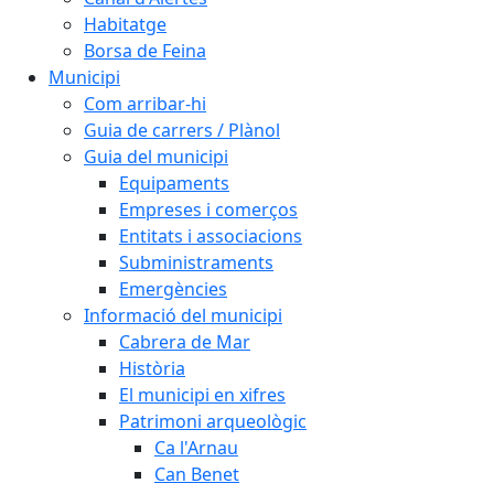
Habitatge
Borsa de Feina
Municipi
Com arribar-hi
Guia de carrers / Plànol
Guia del municipi
Equipaments
Empreses i comerços
Entitats i associacions
Subministraments
Emergències
Informació del municipi
Cabrera de Mar
Història
El municipi en xifres
Patrimoni arqueològic
Ca l'Arnau
Can Benet