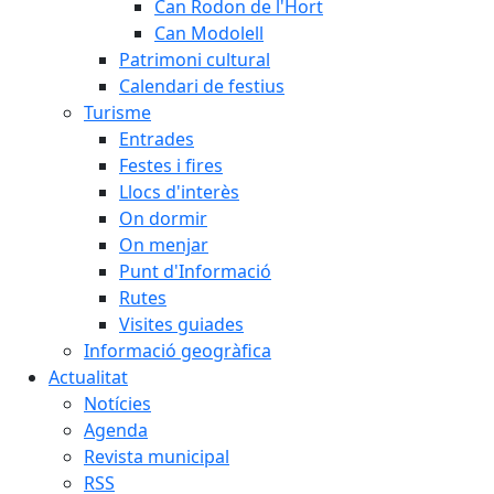
Can Rodon de l'Hort
Can Modolell
Patrimoni cultural
Calendari de festius
Turisme
Entrades
Festes i fires
Llocs d'interès
On dormir
On menjar
Punt d'Informació
Rutes
Visites guiades
Informació geogràfica
Actualitat
Notícies
Agenda
Revista municipal
RSS