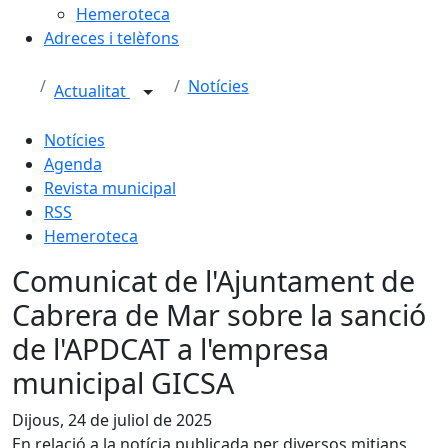
Hemeroteca
Adreces i telèfons
Notícies
Actualitat
Notícies
Agenda
Revista municipal
RSS
Hemeroteca
Comunicat de l'Ajuntament de
Cabrera de Mar sobre la sanció
de l'APDCAT a l'empresa
municipal GICSA
Dijous, 24 de juliol de 2025
En relació a la notícia publicada per diversos mitjans