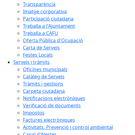
Transparència
Imatge corporativa
Participació ciutadana
Treballa a l'Ajuntament
Treballa a CAFU
Oferta Pública d'Ocupació
Carta de Serveis
Festes Locals
Serveis i tràmits
Oficines municipals
Catàleg de Serveis
Tràmits i gestions
Carpeta ciutadana
Notificacions electròniques
Verificació de documents
Impostos
Factures electròniques
Activitats. Prevenció i control ambiental
Canal d'Alertes