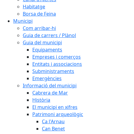
Habitatge
Borsa de Feina
Municipi
Com arribar-hi
Guia de carrers / Plànol
Guia del municipi
Equipaments
Empreses i comerços
Entitats i associacions
Subministraments
Emergències
Informació del municipi
Cabrera de Mar
Història
El municipi en xifres
Patrimoni arqueològic
Ca l'Arnau
Can Benet