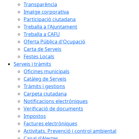
Transparència
Imatge corporativa
Participació ciutadana
Treballa a l'Ajuntament
Treballa a CAFU
Oferta Pública d'Ocupació
Carta de Serveis
Festes Locals
Serveis i tràmits
Oficines municipals
Catàleg de Serveis
Tràmits i gestions
Carpeta ciutadana
Notificacions electròniques
Verificació de documents
Impostos
Factures electròniques
Activitats. Prevenció i control ambiental
Canal d'Alertes