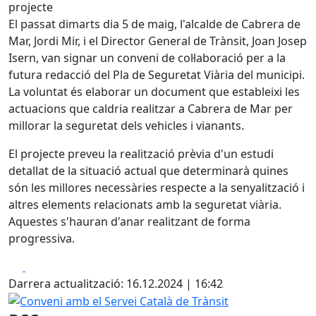
projecte
El passat dimarts dia 5 de maig, l'alcalde de Cabrera de
Mar, Jordi Mir, i el Director General de Trànsit, Joan Josep
Isern, van signar un conveni de col·laboració per a la
futura redacció del Pla de Seguretat Viària del municipi.
La voluntat és elaborar un document que estableixi les
actuacions que caldria realitzar a Cabrera de Mar per
millorar la seguretat dels vehicles i vianants.
El projecte preveu la realització prèvia d'un estudi
detallat de la situació actual que determinarà quines
són les millores necessàries respecte a la senyalització i
altres elements relacionats amb la seguretat viària.
Aquestes s'hauran d'anar realitzant de forma
progressiva.
Facebook
X
Darrera actualització: 16.12.2024 | 16:42
Conveni amb el Servei Català de Trànsit