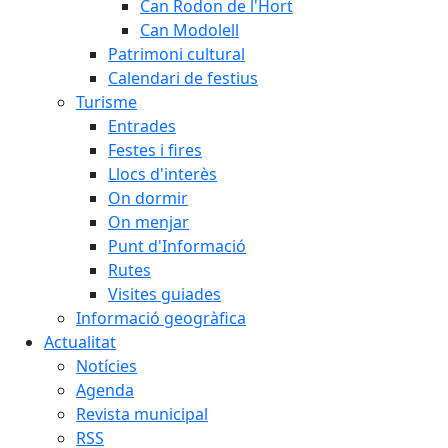
Can Rodon de l'Hort
Can Modolell
Patrimoni cultural
Calendari de festius
Turisme
Entrades
Festes i fires
Llocs d'interès
On dormir
On menjar
Punt d'Informació
Rutes
Visites guiades
Informació geogràfica
Actualitat
Notícies
Agenda
Revista municipal
RSS