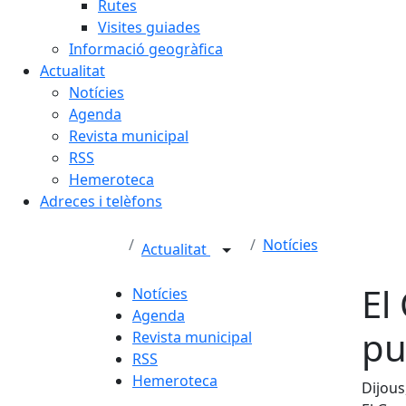
Rutes
Visites guiades
Informació geogràfica
Actualitat
Notícies
Agenda
Revista municipal
RSS
Hemeroteca
Adreces i telèfons
Notícies
Actualitat
El
Notícies
Agenda
pu
Revista municipal
RSS
Hemeroteca
Dijous