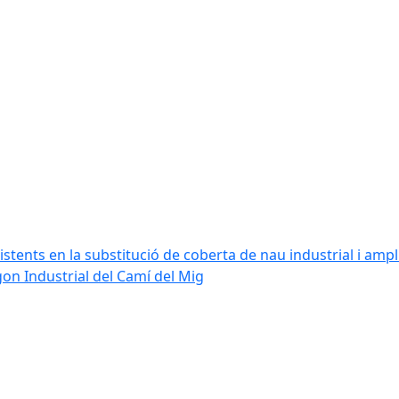
stents en la substitució de coberta de nau industrial i amplia
ígon Industrial del Camí del Mig