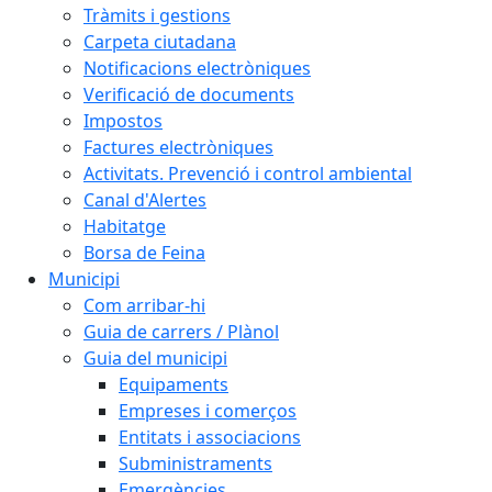
Tràmits i gestions
Carpeta ciutadana
Notificacions electròniques
Verificació de documents
Impostos
Factures electròniques
Activitats. Prevenció i control ambiental
Canal d'Alertes
Habitatge
Borsa de Feina
Municipi
Com arribar-hi
Guia de carrers / Plànol
Guia del municipi
Equipaments
Empreses i comerços
Entitats i associacions
Subministraments
Emergències