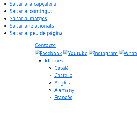
Saltar a la capçalera
Saltar al contingut
Saltar a imatges
Saltar a relacionats
Saltar al peu de pàgina
Contacte
Idiomes
Català
Castellà
Anglès
Alemany
Francès
07.08.2026 | 04:22