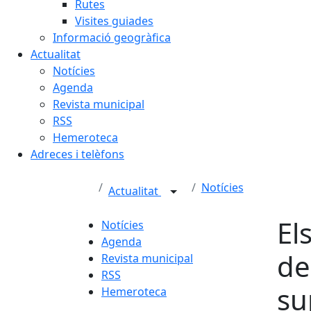
Rutes
Visites guiades
Informació geogràfica
Actualitat
Notícies
Agenda
Revista municipal
RSS
Hemeroteca
Adreces i telèfons
Notícies
Actualitat
El
Notícies
Agenda
de
Revista municipal
RSS
su
Hemeroteca