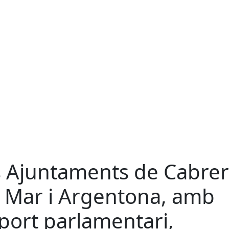
s Ajuntaments de Cabre
 Mar i Argentona, amb
port parlamentari,