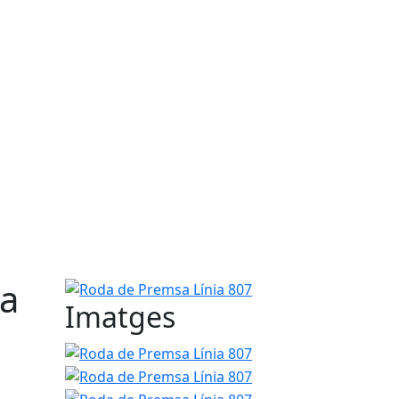
ra
Roda de Premsa Línia 807
Imatges
Roda de Premsa Línia 807
Roda de Premsa Línia
Roda de Premsa Línia