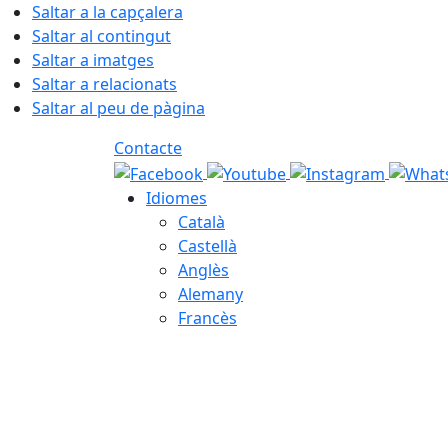
Saltar a la capçalera
Saltar al contingut
Saltar a imatges
Saltar a relacionats
Saltar al peu de pàgina
Contacte
Idiomes
Català
Castellà
Anglès
Alemany
Francès
08.08.2026 | 12:02