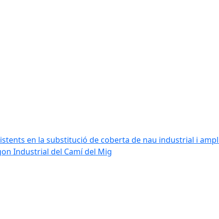
stents en la substitució de coberta de nau industrial i amplia
ígon Industrial del Camí del Mig