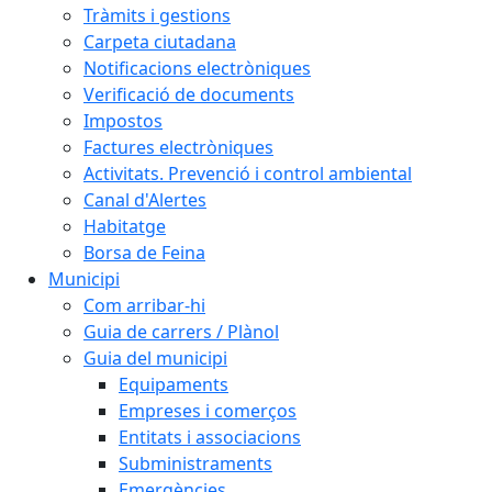
Tràmits i gestions
Carpeta ciutadana
Notificacions electròniques
Verificació de documents
Impostos
Factures electròniques
Activitats. Prevenció i control ambiental
Canal d'Alertes
Habitatge
Borsa de Feina
Municipi
Com arribar-hi
Guia de carrers / Plànol
Guia del municipi
Equipaments
Empreses i comerços
Entitats i associacions
Subministraments
Emergències