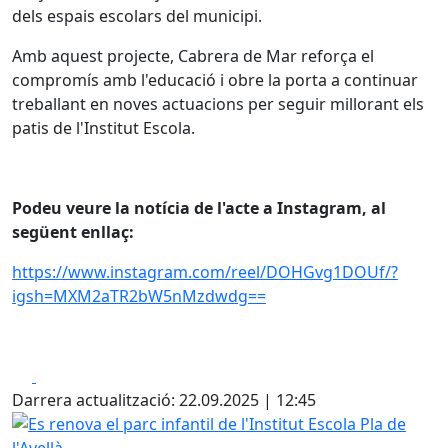
dels espais escolars del municipi.
Amb aquest projecte, Cabrera de Mar reforça el
compromís amb l'educació i obre la porta a continuar
treballant en noves actuacions per seguir millorant els
patis de l'Institut Escola.
Podeu veure la notícia de l'acte a Instagram, al
següent enllaç:
https://www.instagram.com/reel/DOHGvg1DOUf/?
igsh=MXM2aTR2bW5nMzdwdg==
Facebook
X
Darrera actualització: 22.09.2025 | 12:45
Es renova el parc infantil de l'Institut Escola Pla de l'Avellà