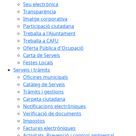
Seu electrònica
Transparència
Imatge corporativa
Participació ciutadana
Treballa a l'Ajuntament
Treballa a CAFU
Oferta Pública d'Ocupació
Carta de Serveis
Festes Locals
Serveis i tràmits
Oficines municipals
Catàleg de Serveis
Tràmits i gestions
Carpeta ciutadana
Notificacions electròniques
Verificació de documents
Impostos
Factures electròniques
Activitats. Prevenció i control ambiental