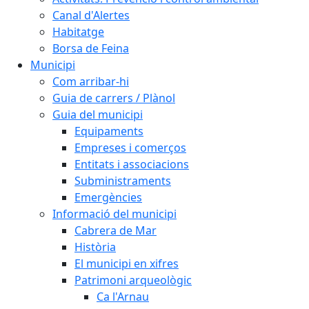
Canal d'Alertes
Habitatge
Borsa de Feina
Municipi
Com arribar-hi
Guia de carrers / Plànol
Guia del municipi
Equipaments
Empreses i comerços
Entitats i associacions
Subministraments
Emergències
Informació del municipi
Cabrera de Mar
Història
El municipi en xifres
Patrimoni arqueològic
Ca l'Arnau