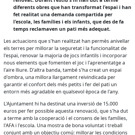
diferents obres que han transformat l'espai i han
fet realitat una demanda compartida per
l'escola, les famílies i els infants, que des de fa
temps reclamaven un pati més adequat.
Les actuacions que s'han realitzat han permès anivellar
els terres per millorar la seguretat i la funcionalitat de
l'espai, renovar la majoria de jocs infantils i incorporar
nous elements que fomenten el joc i l'aprenentatge a
l'aire lliure. D'altra banda, també s'ha creat un espai
d'ombra, una millora llargament reivindicada per
garantir el confort dels més petits i fer del pati un
entorn més agradable en qualsevol època de l'any.
L'Ajuntament hi ha destinat una inversió de 15.000
euros per fer possible aquesta renovació, que s'ha dut
a terme amb la cooperació i el consens de les famílies,
l'AFA i l'escola. Una mostra de bona voluntat i treball
conjunt amb un objectiu comú: millorar les condicions