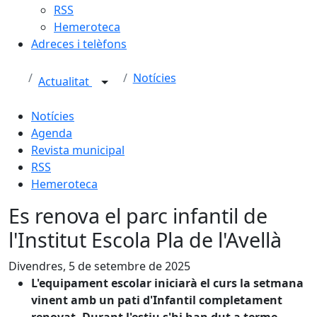
RSS
Hemeroteca
Adreces i telèfons
Notícies
Actualitat
Notícies
Agenda
Revista municipal
RSS
Hemeroteca
Es renova el parc infantil de
l'Institut Escola Pla de l'Avellà
Divendres, 5 de setembre de 2025
L'equipament escolar iniciarà el curs la setmana
vinent amb un pati d'Infantil completament
renovat. Durant l'estiu s'hi han dut a terme