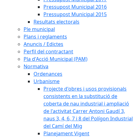
Pressupost Municipal 2016
Pressupost Municipal 2015
Resultats electorals
Ple municipal
Plans i reglaments
Anuncis / Edictes
Perfil del contractant
Pla d'Acció Municipal (PAM)
Normativa
Ordenances
Urbanisme
Projecte d'obres i usos provisionals
consistents en la substitució de
coberta de nau industrial i ampliació
de l'activitat Carrer Antoni Gaudí 3,
naus 3, 4, 6, 7 i 8 del Polígon Industrial
del Camí del Mig
Planejament Vigent