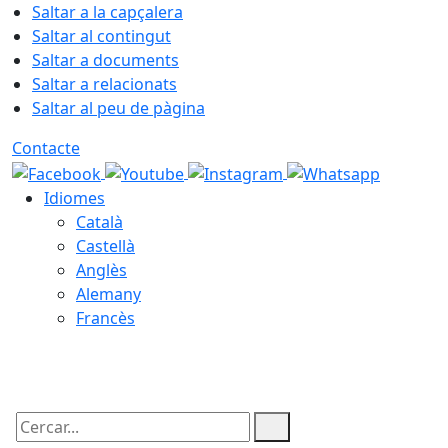
Saltar a la capçalera
Saltar al contingut
Saltar a documents
Saltar a relacionats
Saltar al peu de pàgina
Contacte
Idiomes
Català
Castellà
Anglès
Alemany
Francès
10.08.2026 | 10:06
Cercar: