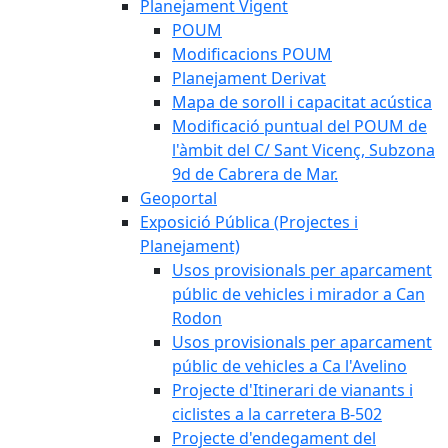
Planejament Vigent
POUM
Modificacions POUM
Planejament Derivat
Mapa de soroll i capacitat acústica
Modificació puntual del POUM de
l'àmbit del C/ Sant Vicenç, Subzona
9d de Cabrera de Mar.
Geoportal
Exposició Pública (Projectes i
Planejament)
Usos provisionals per aparcament
públic de vehicles i mirador a Can
Rodon
Usos provisionals per aparcament
públic de vehicles a Ca l'Avelino
Projecte d'Itinerari de vianants i
ciclistes a la carretera B-502
Projecte d'endegament del