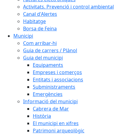
Activitats. Prevenció i control ambiental
Canal d'Alertes
Habitatge
Borsa de Feina
Municipi
Com arribar-hi
Guia de carrers / Plànol
Guia del municipi
Equipaments
Empreses i comerços
Entitats i associacions
Subministraments
Emergències
Informació del municipi
Cabrera de Mar
Història
El municipi en xifres
Patrimoni arqueològic