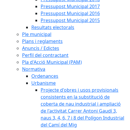
Pressupost Municipal 2017
Pressupost Municipal 2016
Pressupost Municipal 2015
Resultats electorals
Ple municipal
Plans i reglaments
Anuncis / Edictes
Perfil del contractant
Pla d'Acció Municipal (PAM)
Normativa
Ordenances
Urbanisme
Projecte d'obres i usos provisionals
consistents en la substitució de
coberta de nau industrial i ampliació
de l'activitat Carrer Antoni Gaudí 3,
naus 3, 4, 6, 7 i 8 del Polígon Industrial
del Camí del Mig