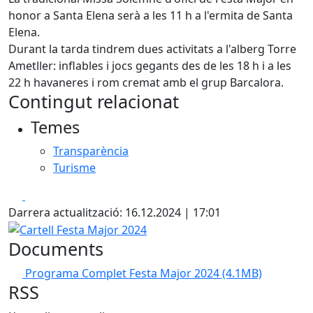
honor a Santa Elena serà a les 11 h a l'ermita de Santa
Elena.
Durant la tarda tindrem dues activitats a l'alberg Torre
Ametller: inflables i jocs gegants des de les 18 h i a les
22 h havaneres i rom cremat amb el grup Barcalora.
Contingut relacionat
Temes
Transparència
Turisme
Facebook
X
Darrera actualització: 16.12.2024 | 17:01
Cartell Festa Major 2024
Documents
Programa Complet Festa Major 2024
(4.1MB)
RSS