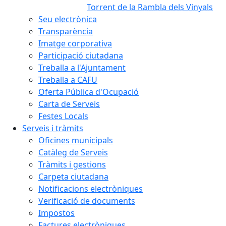
Torrent de la Rambla dels Vinyals
Seu electrònica
Transparència
Imatge corporativa
Participació ciutadana
Treballa a l'Ajuntament
Treballa a CAFU
Oferta Pública d'Ocupació
Carta de Serveis
Festes Locals
Serveis i tràmits
Oficines municipals
Catàleg de Serveis
Tràmits i gestions
Carpeta ciutadana
Notificacions electròniques
Verificació de documents
Impostos
Factures electròniques