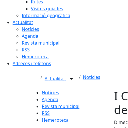
Rutes
Visites guiades
Informació geogràfica
Actualitat
Notícies
Agenda
Revista municipal
RSS
Hemeroteca
Adreces i telèfons
Notícies
Actualitat
I 
Notícies
Agenda
de
Revista municipal
RSS
Hemeroteca
Dimecr