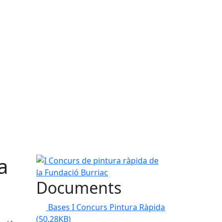
a
I Concurs de pintura ràpida de la Fundació Burria
Documents
Bases I Concurs Pintura Ràpida
(50.28KB)