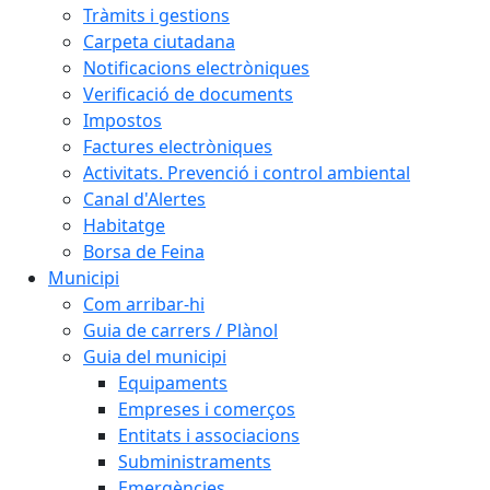
Tràmits i gestions
Carpeta ciutadana
Notificacions electròniques
Verificació de documents
Impostos
Factures electròniques
Activitats. Prevenció i control ambiental
Canal d'Alertes
Habitatge
Borsa de Feina
Municipi
Com arribar-hi
Guia de carrers / Plànol
Guia del municipi
Equipaments
Empreses i comerços
Entitats i associacions
Subministraments
Emergències