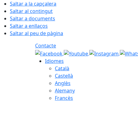
Saltar a la capçalera
Saltar al contingut
Saltar a documents
Saltar a enllaços
Saltar al peu de pàgina
Contacte
Idiomes
Català
Castellà
Anglès
Alemany
Francès
06.08.2026 | 13:46