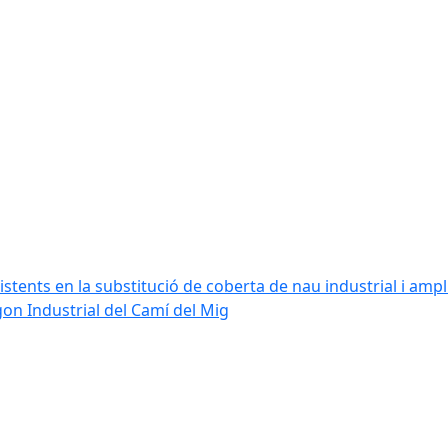
stents en la substitució de coberta de nau industrial i amplia
ígon Industrial del Camí del Mig