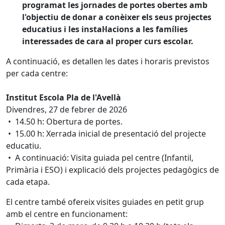
programat les jornades de portes obertes amb
l'objectiu de donar a conèixer els seus projectes
educatius i les instal·lacions a les famílies
interessades de cara al proper curs escolar.
A continuació, es detallen les dates i horaris previstos
per cada centre:
Institut Escola Pla de l'Avellà
Divendres, 27 de febrer de 2026
• 14.50 h: Obertura de portes.
• 15.00 h: Xerrada inicial de presentació del projecte
educatiu.
• A continuació: Visita guiada pel centre (Infantil,
Primària i ESO) i explicació dels projectes pedagògics de
cada etapa.
El centre també ofereix visites guiades en petit grup
amb el centre en funcionament: