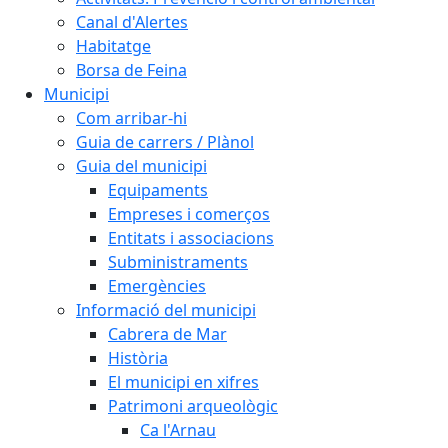
Canal d'Alertes
Habitatge
Borsa de Feina
Municipi
Com arribar-hi
Guia de carrers / Plànol
Guia del municipi
Equipaments
Empreses i comerços
Entitats i associacions
Subministraments
Emergències
Informació del municipi
Cabrera de Mar
Història
El municipi en xifres
Patrimoni arqueològic
Ca l'Arnau