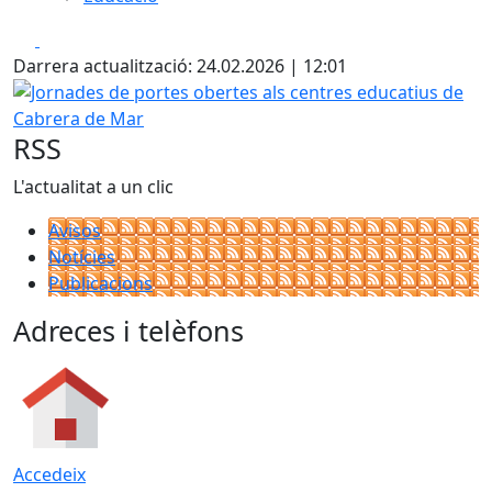
Facebook
X
Darrera actualització: 24.02.2026 | 12:01
Jornades de portes obertes als centres educatius de Cab
RSS
L'actualitat a un clic
Avisos
Notícies
Publicacions
Adreces i telèfons
Accedeix