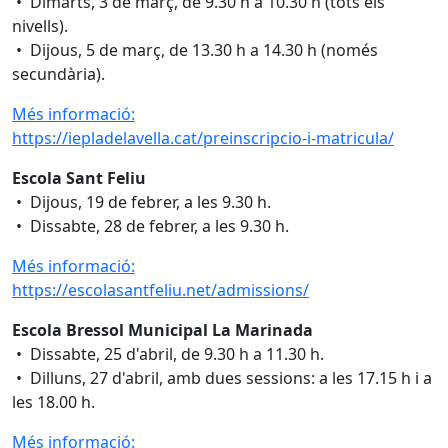
• Dimarts, 3 de març, de 9.30 h a 10.30 h (tots els
nivells).
• Dijous, 5 de març, de 13.30 h a 14.30 h (només
secundària).
Més informació:
https://iepladelavella.cat/preinscripcio-i-matricula/
Escola Sant Feliu
• Dijous, 19 de febrer, a les 9.30 h.
• Dissabte, 28 de febrer, a les 9.30 h.
Més informació:
https://escolasantfeliu.net/admissions/
Escola Bressol Municipal La Marinada
• Dissabte, 25 d'abril, de 9.30 h a 11.30 h.
• Dilluns, 27 d'abril, amb dues sessions: a les 17.15 h i a
les 18.00 h.
Més informació: