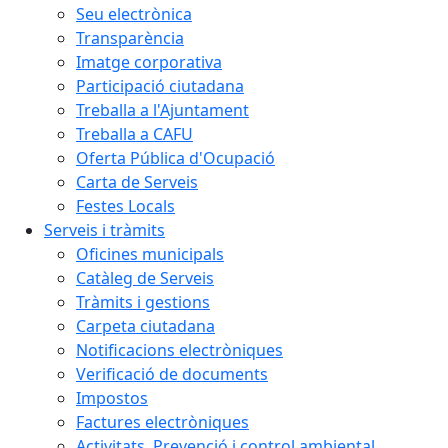
Seu electrònica
Transparència
Imatge corporativa
Participació ciutadana
Treballa a l'Ajuntament
Treballa a CAFU
Oferta Pública d'Ocupació
Carta de Serveis
Festes Locals
Serveis i tràmits
Oficines municipals
Catàleg de Serveis
Tràmits i gestions
Carpeta ciutadana
Notificacions electròniques
Verificació de documents
Impostos
Factures electròniques
Activitats. Prevenció i control ambiental