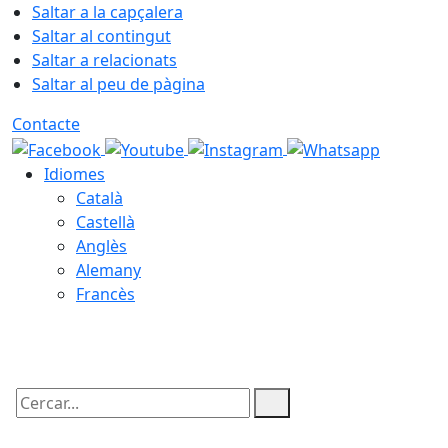
Saltar a la capçalera
Saltar al contingut
Saltar a relacionats
Saltar al peu de pàgina
Contacte
Idiomes
Català
Castellà
Anglès
Alemany
Francès
08.08.2026 | 02:04
Cercar: