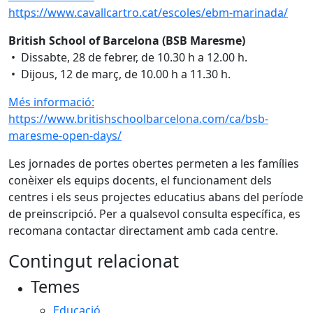
https://www.cavallcartro.cat/escoles/ebm-marinada/
British School of Barcelona (BSB Maresme)
• Dissabte, 28 de febrer, de 10.30 h a 12.00 h.
• Dijous, 12 de març, de 10.00 h a 11.30 h.
Més informació:
https://www.britishschoolbarcelona.com/ca/bsb-
maresme-open-days/
Les jornades de portes obertes permeten a les famílies
conèixer els equips docents, el funcionament dels
centres i els seus projectes educatius abans del període
de preinscripció. Per a qualsevol consulta específica, es
recomana contactar directament amb cada centre.
Contingut relacionat
Temes
Educació