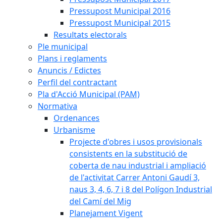
Pressupost Municipal 2016
Pressupost Municipal 2015
Resultats electorals
Ple municipal
Plans i reglaments
Anuncis / Edictes
Perfil del contractant
Pla d'Acció Municipal (PAM)
Normativa
Ordenances
Urbanisme
Projecte d'obres i usos provisionals
consistents en la substitució de
coberta de nau industrial i ampliació
de l'activitat Carrer Antoni Gaudí 3,
naus 3, 4, 6, 7 i 8 del Polígon Industrial
del Camí del Mig
Planejament Vigent