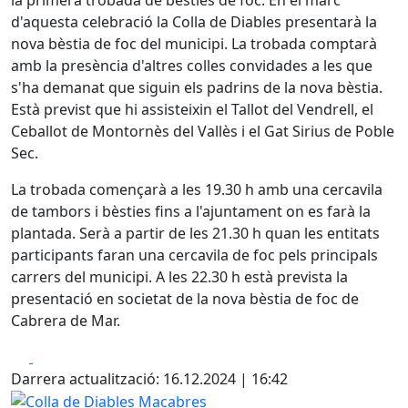
d'aquesta celebració la Colla de Diables presentarà la
nova bèstia de foc del municipi. La trobada comptarà
amb la presència d'altres colles convidades a les que
s'ha demanat que siguin els padrins de la nova bèstia.
Està previst que hi assisteixin el Tallot del Vendrell, el
Ceballot de Montornès del Vallès i el Gat Sirius de Poble
Sec.
La trobada començarà a les 19.30 h amb una cercavila
de tambors i bèsties fins a l'ajuntament on es farà la
plantada. Serà a partir de les 21.30 h quan les entitats
participants faran una cercavila de foc pels principals
carrers del municipi. A les 22.30 h està prevista la
presentació en societat de la nova bèstia de foc de
Cabrera de Mar.
Facebook
X
Darrera actualització: 16.12.2024 | 16:42
Colla de Diables Macabres