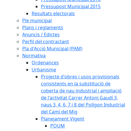
Pressupost Municipal 2015
Resultats electorals
Ple municipal
Plans i reglaments
Anuncis / Edictes
Perfil del contractant
Pla d'Acció Municipal (PAM)
Normativa
Ordenances
Urbanisme
Projecte d'obres i usos provisionals
consistents en la substitució de
coberta de nau industrial i ampliació
de l'activitat Carrer Antoni Gaudí 3,
naus 3, 4, 6, 7 i 8 del Polígon Industrial
del Camí del Mig
Planejament Vigent
POUM