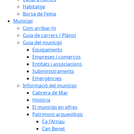
Habitatge
Borsa de Feina
Municipi
Com arribar-hi
Guia de carrers / Plànol
Guia del municipi
Equipaments
Empreses i comerços
Entitats i associacions
Subministraments
Emergències
Informació del municipi
Cabrera de Mar
Història
El municipi en xifres
Patrimoni arqueològic
Ca l'Arnau
Can Benet