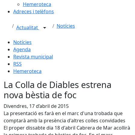
Hemeroteca
Adreces i telèfons
Notícies
Actualitat
Notícies
Agenda
Revista municipal
RSS
Hemeroteca
La Colla de Diables estrena
nova bèstia de foc
Divendres, 17 d’abril de 2015
La presentació es farà en el marc d'una trobada que
comptarà amb la presència d'altres colles convidades
El proper dissabte dia 18 d'abril Cabrera de Mar acollirà
la primera trobada de bèsties de foc. En el marc