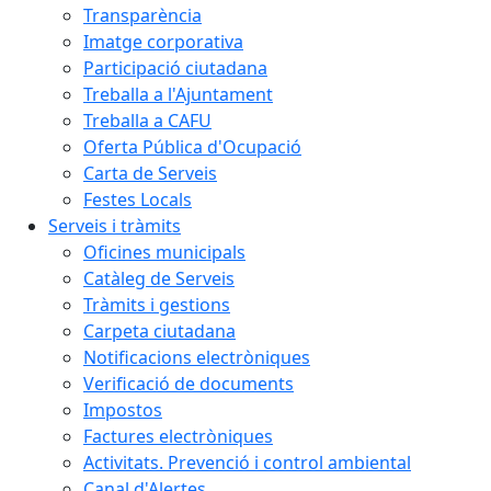
Transparència
Imatge corporativa
Participació ciutadana
Treballa a l'Ajuntament
Treballa a CAFU
Oferta Pública d'Ocupació
Carta de Serveis
Festes Locals
Serveis i tràmits
Oficines municipals
Catàleg de Serveis
Tràmits i gestions
Carpeta ciutadana
Notificacions electròniques
Verificació de documents
Impostos
Factures electròniques
Activitats. Prevenció i control ambiental
Canal d'Alertes