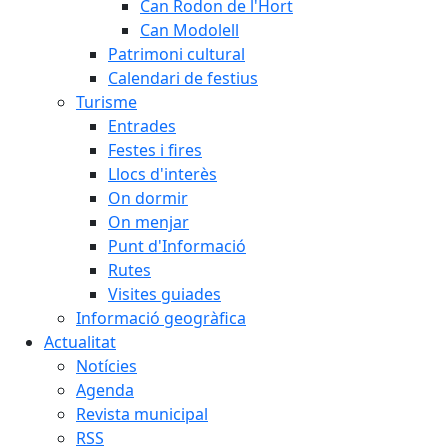
Can Rodon de l'Hort
Can Modolell
Patrimoni cultural
Calendari de festius
Turisme
Entrades
Festes i fires
Llocs d'interès
On dormir
On menjar
Punt d'Informació
Rutes
Visites guiades
Informació geogràfica
Actualitat
Notícies
Agenda
Revista municipal
RSS