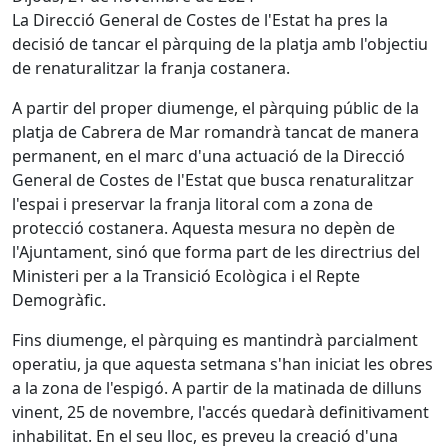
La Direcció General de Costes de l'Estat ha pres la
decisió de tancar el pàrquing de la platja amb l'objectiu
de renaturalitzar la franja costanera.
A partir del proper diumenge, el pàrquing públic de la
platja de Cabrera de Mar romandrà tancat de manera
permanent, en el marc d'una actuació de la Direcció
General de Costes de l'Estat que busca renaturalitzar
l'espai i preservar la franja litoral com a zona de
protecció costanera. Aquesta mesura no depèn de
l'Ajuntament, sinó que forma part de les directrius del
Ministeri per a la Transició Ecològica i el Repte
Demogràfic.
Fins diumenge, el pàrquing es mantindrà parcialment
operatiu, ja que aquesta setmana s'han iniciat les obres
a la zona de l'espigó. A partir de la matinada de dilluns
vinent, 25 de novembre, l'accés quedarà definitivament
inhabilitat. En el seu lloc, es preveu la creació d'una