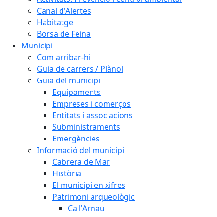
Canal d'Alertes
Habitatge
Borsa de Feina
Municipi
Com arribar-hi
Guia de carrers / Plànol
Guia del municipi
Equipaments
Empreses i comerços
Entitats i associacions
Subministraments
Emergències
Informació del municipi
Cabrera de Mar
Història
El municipi en xifres
Patrimoni arqueològic
Ca l'Arnau