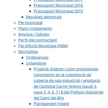
Pressupost Municipal 2016
Pressupost Municipal 2015
Resultats electorals
Ple municipal
Plans i reglaments
Anuncis / Edictes
Perfil del contractant
Pla d'Acció Municipal (PAM)
Normativa
Ordenances
Urbanisme
Projecte d'obres i usos provisionals
consistents en la substitució de
coberta de nau industrial i ampliació
de l'activitat Carrer Antoni Gaudí 3,
naus 3, 4, 6, 7 i 8 del Polígon Industrial
del Camí del Mig
Planejament Vigent