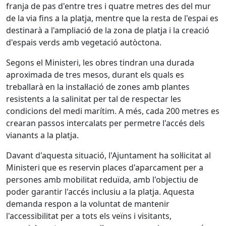
franja de pas d'entre tres i quatre metres des del mur
de la via fins a la platja, mentre que la resta de l'espai es
destinarà a l'ampliació de la zona de platja i la creació
d'espais verds amb vegetació autòctona.
Segons el Ministeri, les obres tindran una durada
aproximada de tres mesos, durant els quals es
treballarà en la instal·lació de zones amb plantes
resistents a la salinitat per tal de respectar les
condicions del medi marítim. A més, cada 200 metres es
crearan passos intercalats per permetre l'accés dels
vianants a la platja.
Davant d'aquesta situació, l'Ajuntament ha sol·licitat al
Ministeri que es reservin places d'aparcament per a
persones amb mobilitat reduïda, amb l'objectiu de
poder garantir l'accés inclusiu a la platja. Aquesta
demanda respon a la voluntat de mantenir
l'accessibilitat per a tots els veïns i visitants,