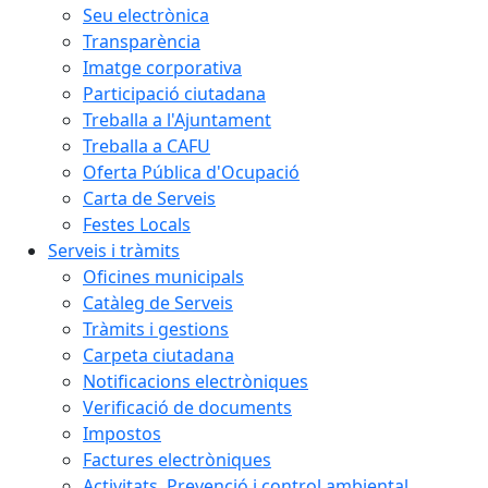
Seu electrònica
Transparència
Imatge corporativa
Participació ciutadana
Treballa a l'Ajuntament
Treballa a CAFU
Oferta Pública d'Ocupació
Carta de Serveis
Festes Locals
Serveis i tràmits
Oficines municipals
Catàleg de Serveis
Tràmits i gestions
Carpeta ciutadana
Notificacions electròniques
Verificació de documents
Impostos
Factures electròniques
Activitats. Prevenció i control ambiental