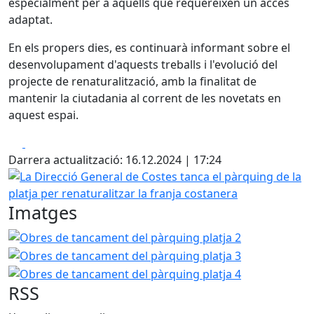
especialment per a aquells que requereixen un accés
adaptat.
En els propers dies, es continuarà informant sobre el
desenvolupament d'aquests treballs i l'evolució del
projecte de renaturalització, amb la finalitat de
mantenir la ciutadania al corrent de les novetats en
aquest espai.
Facebook
X
Darrera actualització: 16.12.2024 | 17:24
La Direcció General de Costes tanca el pàrquing de la platj
Imatges
Obres de tancament del pàrquing platja 2
Obres de tanc
Obres de tanc
RSS