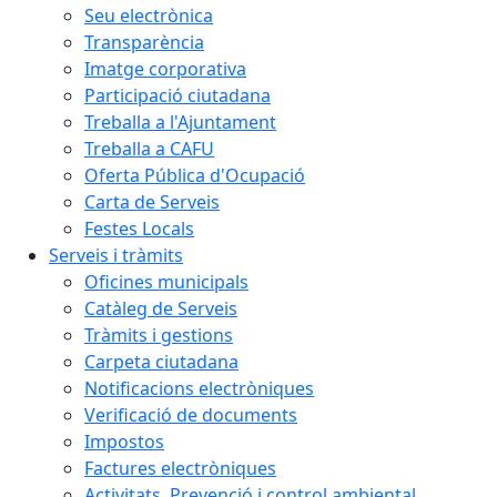
Seu electrònica
Transparència
Imatge corporativa
Participació ciutadana
Treballa a l'Ajuntament
Treballa a CAFU
Oferta Pública d'Ocupació
Carta de Serveis
Festes Locals
Serveis i tràmits
Oficines municipals
Catàleg de Serveis
Tràmits i gestions
Carpeta ciutadana
Notificacions electròniques
Verificació de documents
Impostos
Factures electròniques
Activitats. Prevenció i control ambiental