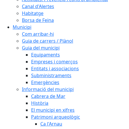
Canal d'Alertes
Habitatge
Borsa de Feina
Municipi
Com arribar-hi
Guia de carrers / Plànol
Guia del municipi
Equipaments
Empreses i comerços
Entitats i associacions
Subministraments
Emergències
Informació del municipi
Cabrera de Mar
Història
El municipi en xifres
Patrimoni arqueològic
Ca l'Arnau