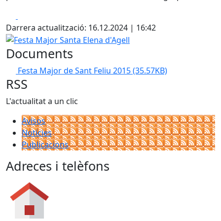
Facebook
X
Darrera actualització: 16.12.2024 | 16:42
Festa Major Santa Elena d'Agell
Documents
Festa Major de Sant Feliu 2015
(35.57KB)
RSS
L'actualitat a un clic
Avisos
Notícies
Publicacions
Adreces i telèfons