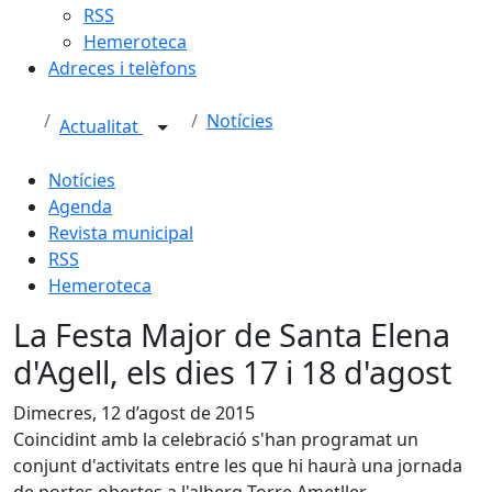
RSS
Hemeroteca
Adreces i telèfons
Notícies
Actualitat
Notícies
Agenda
Revista municipal
RSS
Hemeroteca
La Festa Major de Santa Elena
d'Agell, els dies 17 i 18 d'agost
Dimecres, 12 d’agost de 2015
Coincidint amb la celebració s'han programat un
conjunt d'activitats entre les que hi haurà una jornada
de portes obertes a l'alberg Torre Ametller