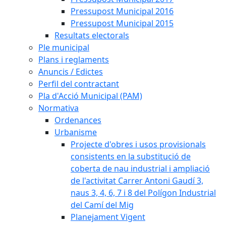
Pressupost Municipal 2016
Pressupost Municipal 2015
Resultats electorals
Ple municipal
Plans i reglaments
Anuncis / Edictes
Perfil del contractant
Pla d'Acció Municipal (PAM)
Normativa
Ordenances
Urbanisme
Projecte d'obres i usos provisionals
consistents en la substitució de
coberta de nau industrial i ampliació
de l'activitat Carrer Antoni Gaudí 3,
naus 3, 4, 6, 7 i 8 del Polígon Industrial
del Camí del Mig
Planejament Vigent