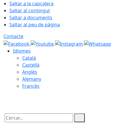
Saltar a la capçalera
Saltar al contingut
Saltar a documents
Saltar al peu de pàgina
Contacte
Idiomes
Català
Castellà
Anglès
Alemany
Francès
08.08.2026 | 09:34
Cercar: