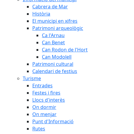
Cabrera de Mar
Història
El municipi en xifres
Patrimoni arqueològic
Ca l'Arnau
Can Benet
Can Rodon de l'Hort
Can Modolell
Patrimoni cultural
Calendari de festius
Turisme
Entrades
Festes i fires
Llocs d'interès
On dormir
On menjar
Punt d'Informació
Rutes