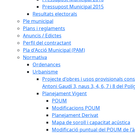
Pressupost Municipal 2015
Resultats electorals
Ple municipal
Plans i reglaments
Anuncis / Edictes
Perfil del contractant
Pla d'Acció Municipal (PAM)
Normativa
Ordenances
Urbanisme
Projecte d'obres i usos provisionals consi
Antoni Gaudí 3, naus 3, 4, 6, 7 i 8 del Pol
Planejament Vigent
POUM
Modificacions POUM
Planejament Derivat
Mapa de soroll i capacitat acústica
Modificació puntual del POUM de l'à