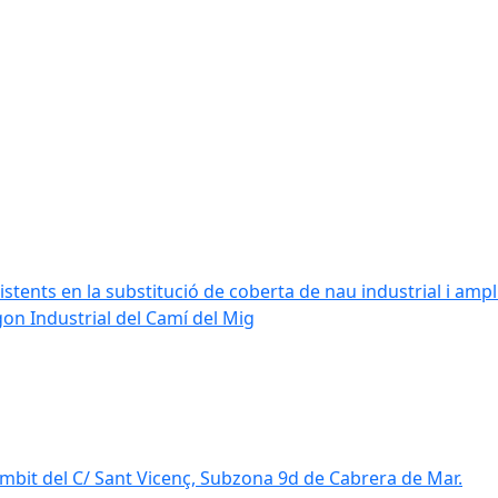
stents en la substitució de coberta de nau industrial i amplia
ígon Industrial del Camí del Mig
mbit del C/ Sant Vicenç, Subzona 9d de Cabrera de Mar.