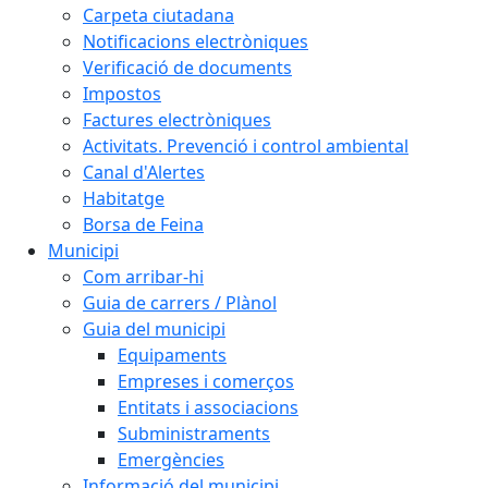
Carpeta ciutadana
Notificacions electròniques
Verificació de documents
Impostos
Factures electròniques
Activitats. Prevenció i control ambiental
Canal d'Alertes
Habitatge
Borsa de Feina
Municipi
Com arribar-hi
Guia de carrers / Plànol
Guia del municipi
Equipaments
Empreses i comerços
Entitats i associacions
Subministraments
Emergències
Informació del municipi