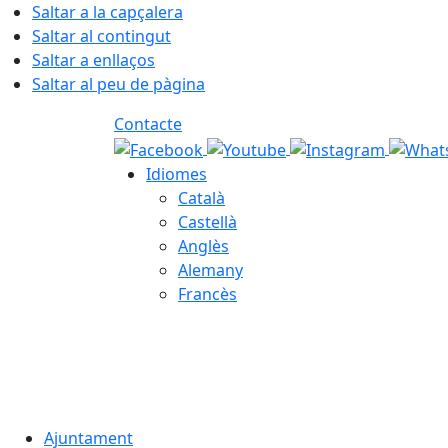
Saltar a la capçalera
Saltar al contingut
Saltar a enllaços
Saltar al peu de pàgina
Contacte
Idiomes
Català
Castellà
Anglès
Alemany
Francès
07.08.2026 | 14:53
Ajuntament