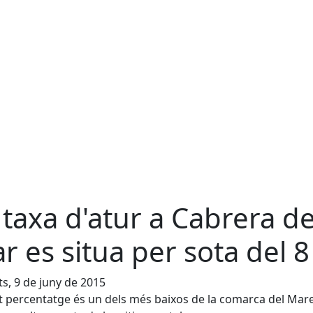
 taxa d'atur a Cabrera d
r es situa per sota del 
s, 9 de juny de 2015
 percentatge és un dels més baixos de la comarca del Mar