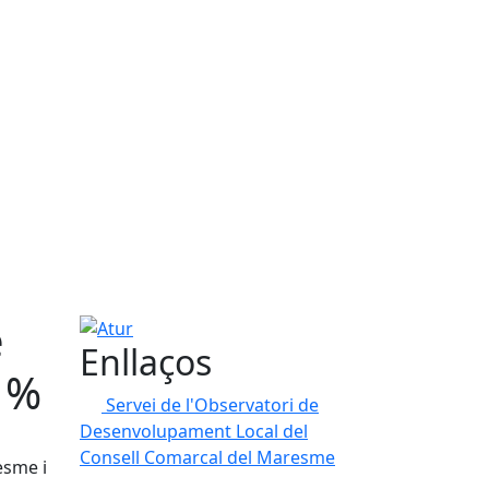
e
Atur
Enllaços
8 %
Servei de l'Observatori de
Desenvolupament Local del
Consell Comarcal del Maresme
esme i