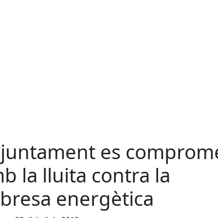
Ajuntament es comprom
b la lluita contra la
bresa energètica