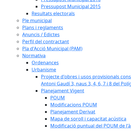
Pressupost Municipal 2015
Resultats electorals
Ple municipal
Plans i reglaments
Anuncis / Edictes
Perfil del contractant
Pla d'Acció Municipal (PAM)
Normativa
Ordenances
Urbanisme
Projecte d'obres i usos provisionals consi
Antoni Gaudí 3, naus 3, 4, 6, 7 i 8 del Pol
Planejament Vigent
POUM
Modificacions POUM
Planejament Derivat
Mapa de soroll i capacitat acústica
Modificació puntual del POUM de l'à