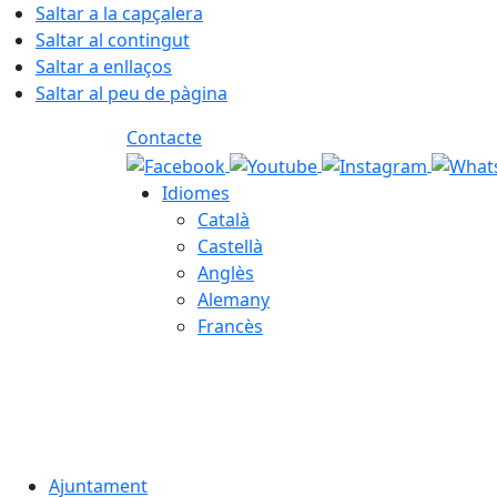
Saltar a la capçalera
Saltar al contingut
Saltar a enllaços
Saltar al peu de pàgina
Contacte
Idiomes
Català
Castellà
Anglès
Alemany
Francès
06.08.2026 | 12:44
Ajuntament