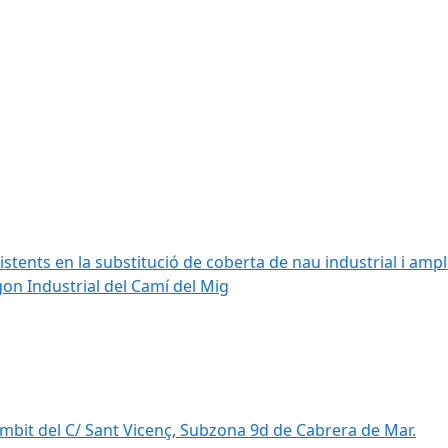
stents en la substitució de coberta de nau industrial i amplia
ígon Industrial del Camí del Mig
mbit del C/ Sant Vicenç, Subzona 9d de Cabrera de Mar.