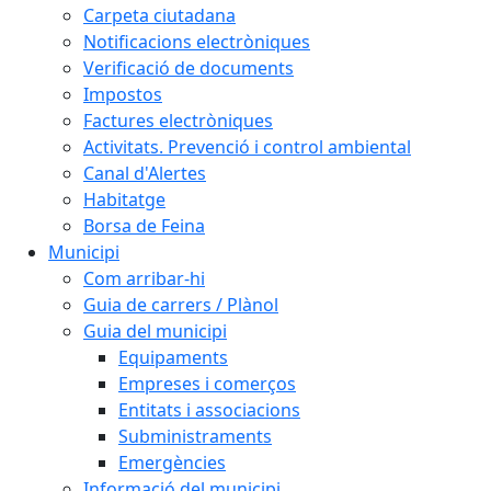
Carpeta ciutadana
Notificacions electròniques
Verificació de documents
Impostos
Factures electròniques
Activitats. Prevenció i control ambiental
Canal d'Alertes
Habitatge
Borsa de Feina
Municipi
Com arribar-hi
Guia de carrers / Plànol
Guia del municipi
Equipaments
Empreses i comerços
Entitats i associacions
Subministraments
Emergències
Informació del municipi