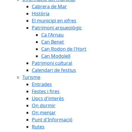
Cabrera de Mar
Història
El municipi en xifres
Patrimoni arqueològic
Ca l'Arnau
Can Benet
Can Rodon de l'Hort
Can Modolell
Patrimoni cultural
Calendari de festius
Turisme
Entrades
Festes i fires
Llocs d'interès
On dormir
On menjar
Punt d'Informació
Rutes