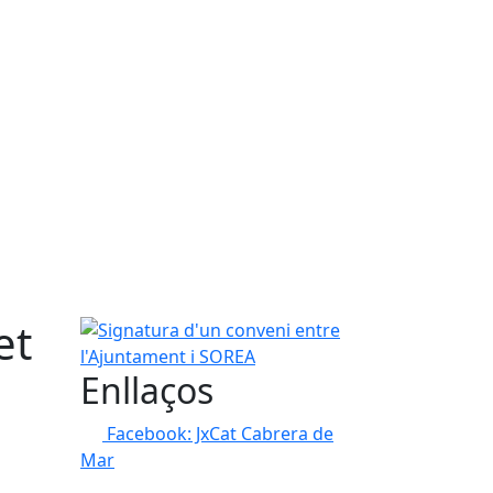
et
Signatura d'un conveni entre l'Ajuntament i SORE
Enllaços
Facebook: JxCat Cabrera de
Mar