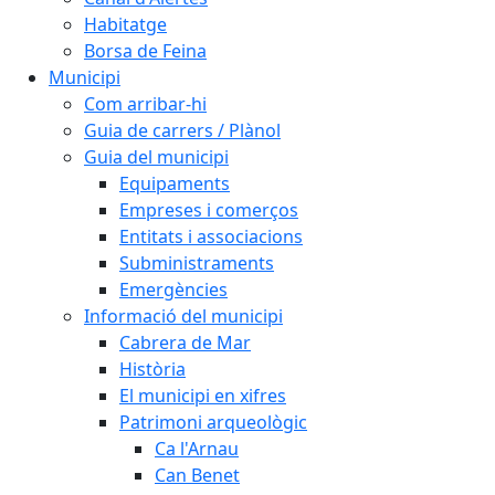
Habitatge
Borsa de Feina
Municipi
Com arribar-hi
Guia de carrers / Plànol
Guia del municipi
Equipaments
Empreses i comerços
Entitats i associacions
Subministraments
Emergències
Informació del municipi
Cabrera de Mar
Història
El municipi en xifres
Patrimoni arqueològic
Ca l'Arnau
Can Benet