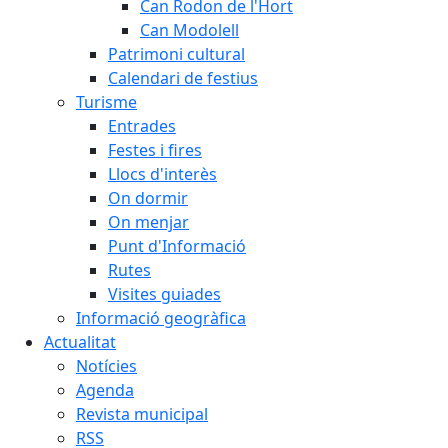
Can Rodon de l'Hort
Can Modolell
Patrimoni cultural
Calendari de festius
Turisme
Entrades
Festes i fires
Llocs d'interès
On dormir
On menjar
Punt d'Informació
Rutes
Visites guiades
Informació geogràfica
Actualitat
Notícies
Agenda
Revista municipal
RSS