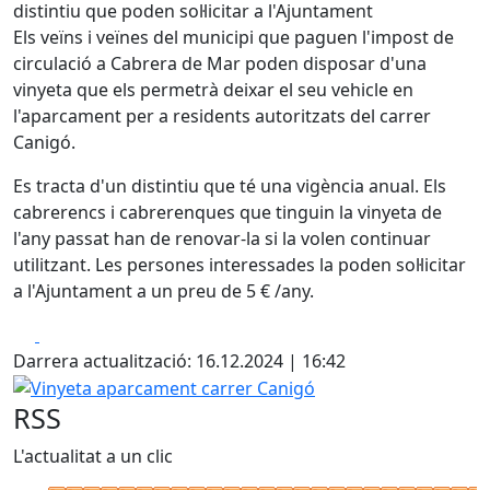
distintiu que poden sol·licitar a l'Ajuntament
Els veïns i veïnes del municipi que paguen l'impost de
circulació a Cabrera de Mar poden disposar d'una
vinyeta que els permetrà deixar el seu vehicle en
l'aparcament per a residents autoritzats del carrer
Canigó.
Es tracta d'un distintiu que té una vigència anual. Els
cabrerencs i cabrerenques que tinguin la vinyeta de
l'any passat han de renovar-la si la volen continuar
utilitzant. Les persones interessades la poden sol·licitar
a l'Ajuntament a un preu de 5 € /any.
Facebook
X
Darrera actualització: 16.12.2024 | 16:42
Vinyeta aparcament carrer Canigó
RSS
L'actualitat a un clic