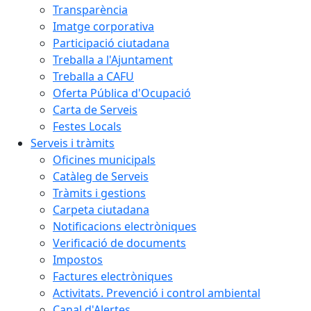
Transparència
Imatge corporativa
Participació ciutadana
Treballa a l'Ajuntament
Treballa a CAFU
Oferta Pública d'Ocupació
Carta de Serveis
Festes Locals
Serveis i tràmits
Oficines municipals
Catàleg de Serveis
Tràmits i gestions
Carpeta ciutadana
Notificacions electròniques
Verificació de documents
Impostos
Factures electròniques
Activitats. Prevenció i control ambiental
Canal d'Alertes