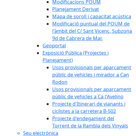
Modificacions POUM
Planejament Derivat
Mapa de soroll i capacitat acústica
Modificació puntual del POUM de
l'àmbit del C/ Sant Vicenç, Subzona
9d de Cabrera de Mar.
Geoportal
Exposició Pública (Projectes i
Planejament)
Usos provisionals per aparcament
públic de vehicles i mirador a Can
Rodon
Usos provisionals per aparcament
públic de vehicles a Ca l'Avelino
Projecte d'Itinerari de vianants i
ciclistes a la carretera B-502
Projecte d'endegament del
Torrent de la Rambla dels Vinyals
Seu electrònica