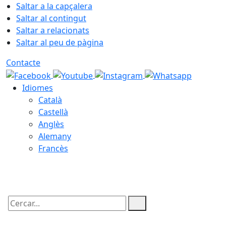
Saltar a la capçalera
Saltar al contingut
Saltar a relacionats
Saltar al peu de pàgina
Contacte
Idiomes
Català
Castellà
Anglès
Alemany
Francès
08.08.2026 | 04:45
Cercar: