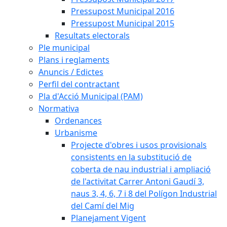
Pressupost Municipal 2016
Pressupost Municipal 2015
Resultats electorals
Ple municipal
Plans i reglaments
Anuncis / Edictes
Perfil del contractant
Pla d'Acció Municipal (PAM)
Normativa
Ordenances
Urbanisme
Projecte d'obres i usos provisionals
consistents en la substitució de
coberta de nau industrial i ampliació
de l'activitat Carrer Antoni Gaudí 3,
naus 3, 4, 6, 7 i 8 del Polígon Industrial
del Camí del Mig
Planejament Vigent