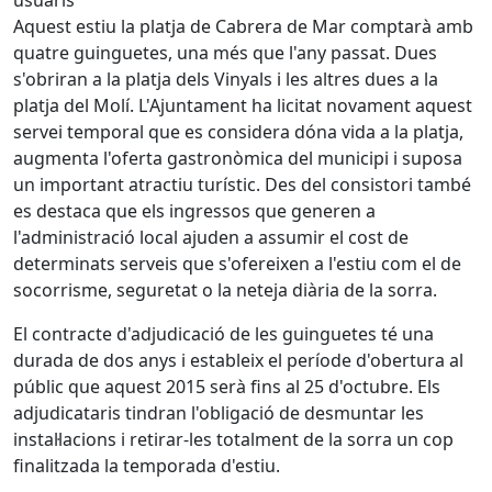
Aquest estiu la platja de Cabrera de Mar comptarà amb
quatre guinguetes, una més que l'any passat. Dues
s'obriran a la platja dels Vinyals i les altres dues a la
platja del Molí. L'Ajuntament ha licitat novament aquest
servei temporal que es considera dóna vida a la platja,
augmenta l'oferta gastronòmica del municipi i suposa
un important atractiu turístic. Des del consistori també
es destaca que els ingressos que generen a
l'administració local ajuden a assumir el cost de
determinats serveis que s'ofereixen a l'estiu com el de
socorrisme, seguretat o la neteja diària de la sorra.
El contracte d'adjudicació de les guinguetes té una
durada de dos anys i estableix el període d'obertura al
públic que aquest 2015 serà fins al 25 d'octubre. Els
adjudicataris tindran l'obligació de desmuntar les
instal·lacions i retirar-les totalment de la sorra un cop
finalitzada la temporada d'estiu.