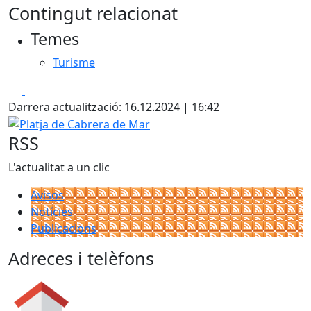
Contingut relacionat
Temes
Turisme
Facebook
X
Darrera actualització: 16.12.2024 | 16:42
Platja de Cabrera de Mar
RSS
L'actualitat a un clic
Avisos
Notícies
Publicacions
Adreces i telèfons