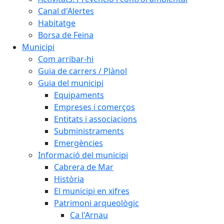
Canal d'Alertes
Habitatge
Borsa de Feina
Municipi
Com arribar-hi
Guia de carrers / Plànol
Guia del municipi
Equipaments
Empreses i comerços
Entitats i associacions
Subministraments
Emergències
Informació del municipi
Cabrera de Mar
Història
El municipi en xifres
Patrimoni arqueològic
Ca l'Arnau