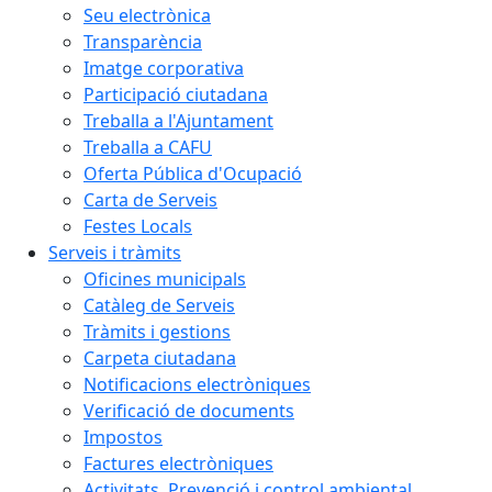
Seu electrònica
Transparència
Imatge corporativa
Participació ciutadana
Treballa a l'Ajuntament
Treballa a CAFU
Oferta Pública d'Ocupació
Carta de Serveis
Festes Locals
Serveis i tràmits
Oficines municipals
Catàleg de Serveis
Tràmits i gestions
Carpeta ciutadana
Notificacions electròniques
Verificació de documents
Impostos
Factures electròniques
Activitats. Prevenció i control ambiental