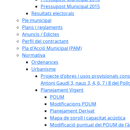
Pressupost Municipal 2015
Resultats electorals
Ple municipal
Plans i reglaments
Anuncis / Edictes
Perfil del contractant
Pla d'Acció Municipal (PAM)
Normativa
Ordenances
Urbanisme
Projecte d'obres i usos provisionals consi
Antoni Gaudí 3, naus 3, 4, 6, 7 i 8 del Pol
Planejament Vigent
POUM
Modificacions POUM
Planejament Derivat
Mapa de soroll i capacitat acústica
Modificació puntual del POUM de l'à