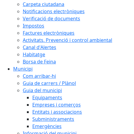
Carpeta ciutadana
Notificacions electròniques
Verificació de documents
Impostos
Factures electròniques
Activitats. Prevenció i control ambiental
Canal d'Alertes
Habitatge
Borsa de Feina
Municipi
Com arribar-hi
Guia de carrers / Plànol
Guia del municipi
Equipaments
Empreses i comerços
Entitats i associacions
Subministraments
Emergències
Informació del municipi