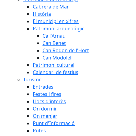
Cabrera de Mar
Història
El municipi en xifres
Patrimoni arqueològic
Ca l'Arnau
Can Benet
Can Rodon de l'Hort
Can Modolell
Patrimoni cultural
Calendari de festius
Turisme
Entrades
Festes i fires
Llocs d'interès
On dormir
On menjar
Punt d'Informació
Rutes