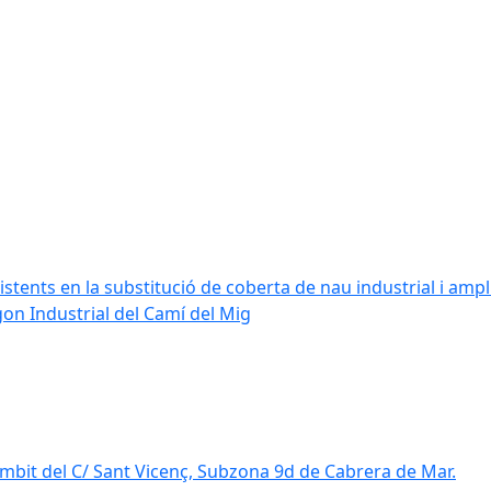
stents en la substitució de coberta de nau industrial i amplia
ígon Industrial del Camí del Mig
mbit del C/ Sant Vicenç, Subzona 9d de Cabrera de Mar.