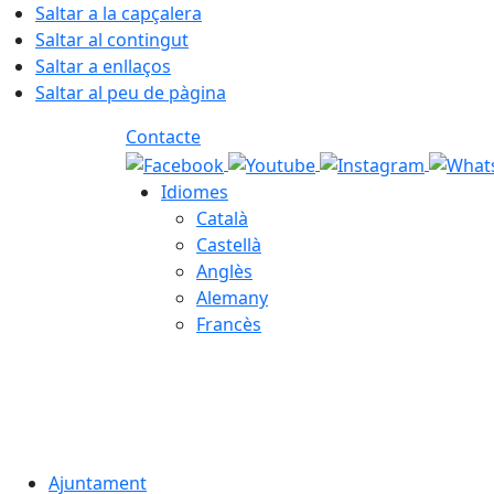
Saltar a la capçalera
Saltar al contingut
Saltar a enllaços
Saltar al peu de pàgina
Contacte
Idiomes
Català
Castellà
Anglès
Alemany
Francès
07.08.2026 | 04:18
Ajuntament