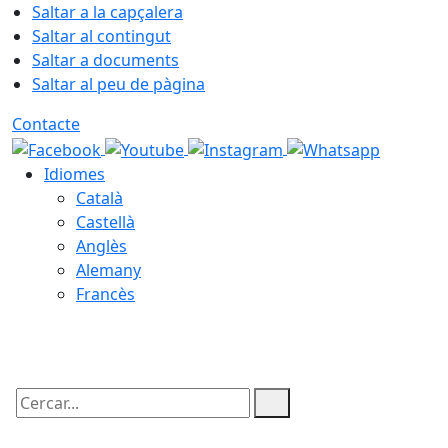
Saltar a la capçalera
Saltar al contingut
Saltar a documents
Saltar al peu de pàgina
Contacte
Idiomes
Català
Castellà
Anglès
Alemany
Francès
09.08.2026 | 10:03
Cercar: