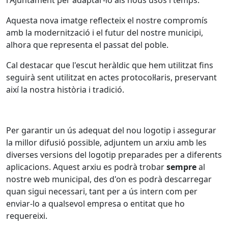
Aquesta nova imatge reflecteix el nostre compromís
amb la modernització i el futur del nostre municipi,
alhora que representa el passat del poble.
Cal destacar que l'escut heràldic que hem utilitzat fins
seguirà sent utilitzat en actes protocol·laris, preservant
així la nostra història i tradició.
Per garantir un ús adequat del nou logotip i assegurar
la millor difusió possible, adjuntem un arxiu amb les
diverses versions del logotip preparades per a diferents
aplicacions. Aquest arxiu es podrà trobar
sempre
al
nostre web municipal, des d'on es podrà descarregar
quan sigui necessari, tant per a ús intern com per
enviar-lo a qualsevol empresa o entitat que ho
requereixi.