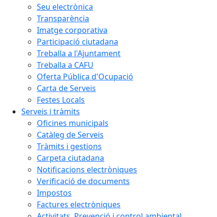
Seu electrònica
Transparència
Imatge corporativa
Participació ciutadana
Treballa a l'Ajuntament
Treballa a CAFU
Oferta Pública d'Ocupació
Carta de Serveis
Festes Locals
Serveis i tràmits
Oficines municipals
Catàleg de Serveis
Tràmits i gestions
Carpeta ciutadana
Notificacions electròniques
Verificació de documents
Impostos
Factures electròniques
Activitats. Prevenció i control ambiental