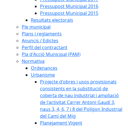
Pressupost Municipal 2016
Pressupost Municipal 2015
Resultats electorals
Ple municipal
Plans i reglaments
Anuncis / Edictes
Perfil del contractant
Pla d'Acció Municipal (PAM)
Normativa
Ordenances
Urbanisme
Projecte d'obres i usos provisionals
consistents en la substitució de
coberta de nau industrial i ampliació
de l'activitat Carrer Antoni Gaudí 3,
naus 3, 4, 6, 7 i 8 del Polígon Industrial
del Camí del Mig
Planejament Vigent