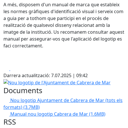
A més, disposem d'un manual de marca que estableix
les normes gràfiques d'identificació visual i serveix com
a guia per a tothom que participi en el procés de
realització de qualsevol disseny relacionat amb la
imatge de la institució. Us recomanem consultar aquest
manual per assegurar-vos que l'aplicació del logotip es
faci correctament.
Facebook
X
Darrera actualització: 7.07.2025 | 09:42
Nou logotip de l'Ajuntament de Cabrera de Mar
Documents
Nou logotip Ajuntament de Cabrera de Mar (tots els
formats)
(3.7MB)
Manual nou logotip Cabrera de Mar
(1.6MB)
RSS