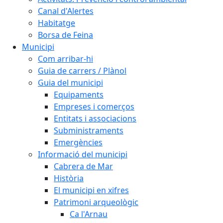
Canal d'Alertes
Habitatge
Borsa de Feina
Municipi
Com arribar-hi
Guia de carrers / Plànol
Guia del municipi
Equipaments
Empreses i comerços
Entitats i associacions
Subministraments
Emergències
Informació del municipi
Cabrera de Mar
Història
El municipi en xifres
Patrimoni arqueològic
Ca l'Arnau