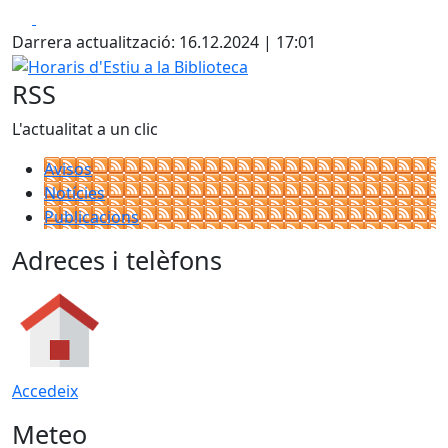
Facebook
X
Darrera actualització: 16.12.2024 | 17:01
Horaris d'Estiu a la Biblioteca
RSS
L'actualitat a un clic
Avisos
Notícies
Publicacions
Adreces i telèfons
Accedeix
Meteo