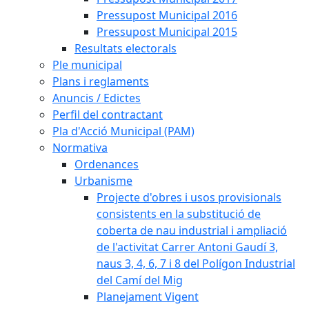
Pressupost Municipal 2016
Pressupost Municipal 2015
Resultats electorals
Ple municipal
Plans i reglaments
Anuncis / Edictes
Perfil del contractant
Pla d'Acció Municipal (PAM)
Normativa
Ordenances
Urbanisme
Projecte d'obres i usos provisionals
consistents en la substitució de
coberta de nau industrial i ampliació
de l'activitat Carrer Antoni Gaudí 3,
naus 3, 4, 6, 7 i 8 del Polígon Industrial
del Camí del Mig
Planejament Vigent