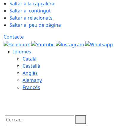
Saltar a la capçalera
Saltar al contingut
Saltar a relacionats
Saltar al peu de pàgina
Contacte
Idiomes
Català
Castellà
Anglès
Alemany
Francès
07.08.2026 | 22:10
Cercar: