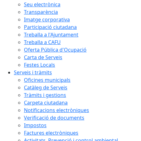
Seu electrònica
Transparència
Imatge corporativa
Participació ciutadana
Treballa a l'Ajuntament
Treballa a CAFU
Oferta Pública d'Ocupació
Carta de Serveis
Festes Locals
Serveis i tràmits
Oficines municipals
Catàleg de Serveis
Tràmits i gestions
Carpeta ciutadana
Notificacions electròniques
Verificació de documents
Impostos
Factures electròniques
Activitats. Prevenció i control ambiental