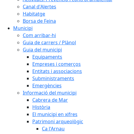
Canal d'Alertes
Habitatge
Borsa de Feina
Municipi
Com arribar-hi
Guia de carrers / Plànol
Guia del municipi
Equipaments
Empreses i comerços
Entitats i associacions
Subministraments
Emergències
Informació del municipi
Cabrera de Mar
Història
El municipi en xifres
Patrimoni arqueològic
Ca l'Arnau