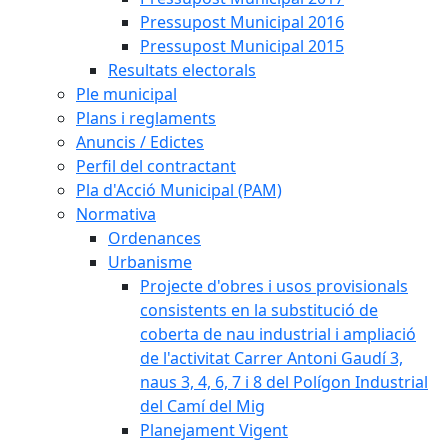
Pressupost Municipal 2016
Pressupost Municipal 2015
Resultats electorals
Ple municipal
Plans i reglaments
Anuncis / Edictes
Perfil del contractant
Pla d'Acció Municipal (PAM)
Normativa
Ordenances
Urbanisme
Projecte d'obres i usos provisionals
consistents en la substitució de
coberta de nau industrial i ampliació
de l'activitat Carrer Antoni Gaudí 3,
naus 3, 4, 6, 7 i 8 del Polígon Industrial
del Camí del Mig
Planejament Vigent