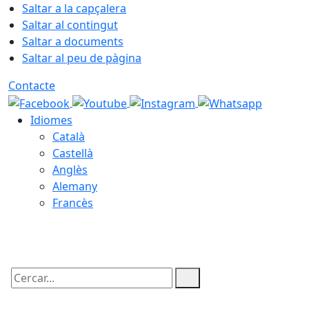
Saltar a la capçalera
Saltar al contingut
Saltar a documents
Saltar al peu de pàgina
Contacte
Idiomes
Català
Castellà
Anglès
Alemany
Francès
08.08.2026 | 19:26
Cercar: