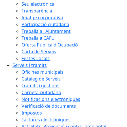
Seu electrònica
Transparència
Imatge corporativa
Participació ciutadana
Treballa a l'Ajuntament
Treballa a CAFU
Oferta Pública d'Ocupació
Carta de Serveis
Festes Locals
Serveis i tràmits
Oficines municipals
Catàleg de Serveis
Tràmits i gestions
Carpeta ciutadana
Notificacions electròniques
Verificació de documents
Impostos
Factures electròniques
Activitats. Prevenció i control ambiental