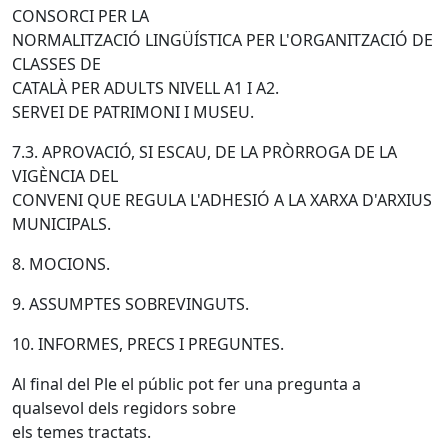
CONSORCI PER LA
NORMALITZACIÓ LINGÜÍSTICA PER L'ORGANITZACIÓ DE
CLASSES DE
CATALÀ PER ADULTS NIVELL A1 I A2.
SERVEI DE PATRIMONI I MUSEU.
7.3. APROVACIÓ, SI ESCAU, DE LA PRÒRROGA DE LA
VIGÈNCIA DEL
CONVENI QUE REGULA L'ADHESIÓ A LA XARXA D'ARXIUS
MUNICIPALS.
8. MOCIONS.
9. ASSUMPTES SOBREVINGUTS.
10. INFORMES, PRECS I PREGUNTES.
Al final del Ple el públic pot fer una pregunta a
qualsevol dels regidors sobre
els temes tractats.