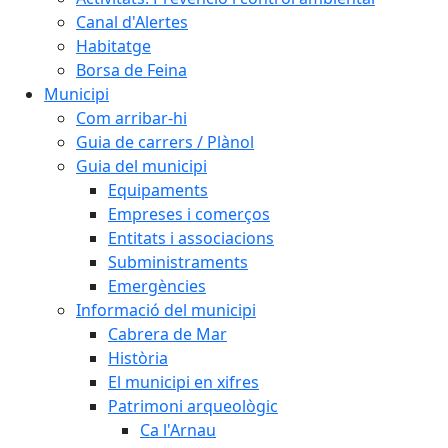
Canal d'Alertes
Habitatge
Borsa de Feina
Municipi
Com arribar-hi
Guia de carrers / Plànol
Guia del municipi
Equipaments
Empreses i comerços
Entitats i associacions
Subministraments
Emergències
Informació del municipi
Cabrera de Mar
Història
El municipi en xifres
Patrimoni arqueològic
Ca l'Arnau