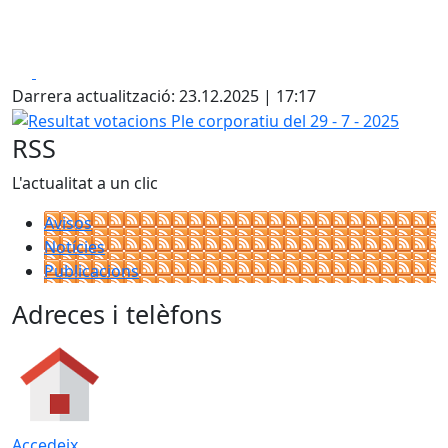
Facebook
X
Darrera actualització: 23.12.2025 | 17:17
Resultat votacions Ple corporatiu del 29 - 7 - 2025
RSS
L'actualitat a un clic
Avisos
Notícies
Publicacions
Adreces i telèfons
Accedeix