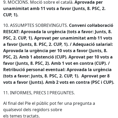
9. MOCIONS. Moció sobre el català.
Aprovada per
unamimitat amb 11 vots a favor (Junts, 8. PSC, 2.
CUP, 1).
10. ASSUMPTES SOBREVINGUTS.
Conveni col·laboració
RESCAT: Aprovada la urgència (tots a favor: Junts, 8.
PSC, 2. CUP, 1). Aprovat per unamimitat amb 11 vots
a favor (Junts, 8. PSC, 2. CUP, 1). / Adequació salarial:
Aprovada la urgència per 10 vots a favor (Junts, 8.
PSC, 2). Amb 1 abstenció (CUP). Aprovat per 10 vots a
favor (Junts, 8. PSC, 2). Amb 1 vot en contra (CUP). /
Retribució personal eventual: Aprovada la urgència
(tots a favor: Junts, 8. PSC, 2. CUP, 1). Aprovat per 8
vots a favor (Junts). Amb 2 vots en contra (PSC i CUP).
11. INFORMES, PRECS I PREGUNTES.
Al final del Ple el públic pot fer una pregunta a
qualsevol dels regidors sobre
els temes tractats.