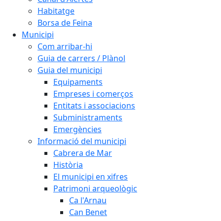
Habitatge
Borsa de Feina
Municipi
Com arribar-hi
Guia de carrers / Plànol
Guia del municipi
Equipaments
Empreses i comerços
Entitats i associacions
Subministraments
Emergències
Informació del municipi
Cabrera de Mar
Història
El municipi en xifres
Patrimoni arqueològic
Ca l'Arnau
Can Benet