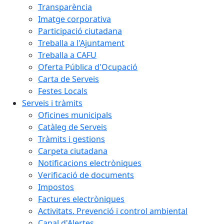
Transparència
Imatge corporativa
Participació ciutadana
Treballa a l'Ajuntament
Treballa a CAFU
Oferta Pública d'Ocupació
Carta de Serveis
Festes Locals
Serveis i tràmits
Oficines municipals
Catàleg de Serveis
Tràmits i gestions
Carpeta ciutadana
Notificacions electròniques
Verificació de documents
Impostos
Factures electròniques
Activitats. Prevenció i control ambiental
Canal d'Alertes