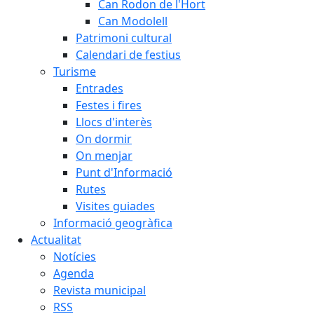
Can Rodon de l'Hort
Can Modolell
Patrimoni cultural
Calendari de festius
Turisme
Entrades
Festes i fires
Llocs d'interès
On dormir
On menjar
Punt d'Informació
Rutes
Visites guiades
Informació geogràfica
Actualitat
Notícies
Agenda
Revista municipal
RSS