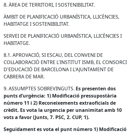
8. ÀREA DE TERRITORI, I SOSTENIBILITAT.
ÀMBIT DE PLANIFICACIÓ URBANÍSTICA, LLICÈNCIES,
HABITATGE I SOSTENIBILITAT.
SERVEI DE PLANIFICACIÓ URBANÍSTICA, LLICÈNCIES I
HABITATGE.
8.1. APROVACIÓ, SI ESCAU, DEL CONVENI DE
COL·LABORACIÓ ENTRE L'INSTITUT ISMB, EL CONSORCI
D'EDUCACIÓ DE BARCELONA I L'AJUNTAMENT DE
CABRERA DE MAR.
9. ASSUMPTES SOBREVINGUTS.
Es presenten dos
punts d’urgència: 1) Modificació pressupostària
número 11 i 2) Reconeixements extraoficials de
crèdit. Es vota la urgencia per unanimitat amb 10
vots a favor (Junts, 7. PSC, 2. CUP, 1).
Seguidament es vota el punt número 1) Modificació