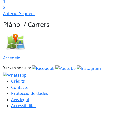
1
2
Anterior
Següent
Plànol / Carrers
Accedeix
Xarxes socials:
Crèdits
Contacte
Protecció de dades
Avís legal
Accessibilitat