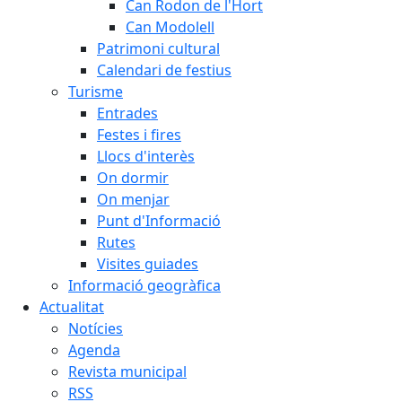
Can Rodon de l'Hort
Can Modolell
Patrimoni cultural
Calendari de festius
Turisme
Entrades
Festes i fires
Llocs d'interès
On dormir
On menjar
Punt d'Informació
Rutes
Visites guiades
Informació geogràfica
Actualitat
Notícies
Agenda
Revista municipal
RSS