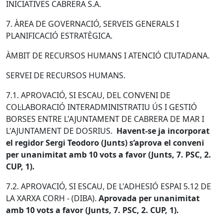
INICIATIVES CABRERA S.A.
7. ÀREA DE GOVERNACIÓ, SERVEIS GENERALS I
PLANIFICACIÓ ESTRATÈGICA.
ÀMBIT DE RECURSOS HUMANS I ATENCIÓ CIUTADANA.
SERVEI DE RECURSOS HUMANS.
7.1. APROVACIÓ, SI ESCAU, DEL CONVENI DE
COL·LABORACIÓ INTERADMINISTRATIU ÚS I GESTIÓ
BORSES ENTRE L'AJUNTAMENT DE CABRERA DE MAR I
L'AJUNTAMENT DE DOSRIUS.
Havent-se ja incorporat
el regidor Sergi Teodoro (Junts) s’aprova el conveni
per unanimitat amb 10 vots a favor (Junts, 7. PSC, 2.
CUP, 1).
7.2. APROVACIÓ, SI ESCAU, DE L'ADHESIÓ ESPAI 5.12 DE
LA XARXA CORH - (DIBA).
Aprovada per unanimitat
amb 10 vots a favor (Junts, 7. PSC, 2. CUP, 1).