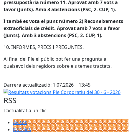
pressupostària número 11. Aprovat amb 7 vots a
favor (Junts). Amb 3 abstencions (PSC, 2. CUP, 1).
I també es vota el punt número 2) Reconeixements
extraoficials de crèdit. Aprovat amb 7 vots a favor
(Junts). Amb 3 abstencions (PSC, 2. CUP, 1).
10. INFORMES, PRECS I PREGUNTES.
Al final del Ple el públic pot fer una pregunta a
qualsevol dels regidors sobre els temes tractats.
Facebook
X
Darrera actualització: 1.07.2026 | 13:45
Resultats votacions Ple Corporatiu del 30 - 6 - 2026
RSS
L'actualitat a un clic
Avisos
Notícies