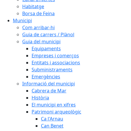
Habitatge
Borsa de Feina
Municipi
Com arribar-hi
Guia de carrers / Plànol
Guia del municipi
Equipaments
Empreses i comerços
Entitats i associacions
Subministraments
Emergències
Informació del municipi
Cabrera de Mar
Història
El municipi en xifres
Patrimoni arqueològic
Ca l'Arnau
Can Benet