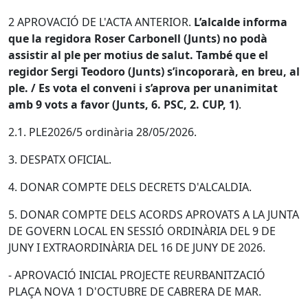
2 APROVACIÓ DE L'ACTA ANTERIOR.
L’alcalde informa
que la regidora Roser Carbonell (Junts) no podà
assistir al ple per motius de salut. També que el
regidor Sergi Teodoro (Junts) s’incoporarà, en breu, al
ple. / Es vota el conveni i s’aprova per unanimitat
amb 9 vots a favor (Junts, 6. PSC, 2. CUP, 1)
.
2.1. PLE2026/5 ordinària 28/05/2026.
3. DESPATX OFICIAL.
4. DONAR COMPTE DELS DECRETS D'ALCALDIA.
5. DONAR COMPTE DELS ACORDS APROVATS A LA JUNTA
DE GOVERN LOCAL EN SESSIÓ ORDINÀRIA DEL 9 DE
JUNY I EXTRAORDINÀRIA DEL 16 DE JUNY DE 2026.
- APROVACIÓ INICIAL PROJECTE REURBANITZACIÓ
PLAÇA NOVA 1 D'OCTUBRE DE CABRERA DE MAR.