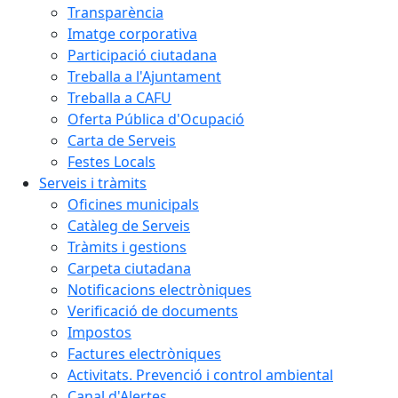
Transparència
Imatge corporativa
Participació ciutadana
Treballa a l'Ajuntament
Treballa a CAFU
Oferta Pública d'Ocupació
Carta de Serveis
Festes Locals
Serveis i tràmits
Oficines municipals
Catàleg de Serveis
Tràmits i gestions
Carpeta ciutadana
Notificacions electròniques
Verificació de documents
Impostos
Factures electròniques
Activitats. Prevenció i control ambiental
Canal d'Alertes