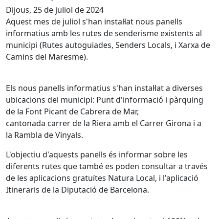
Dijous, 25 de juliol de 2024
Aquest mes de juliol s'han instal·lat nous panells
informatius amb les rutes de senderisme existents al
municipi
(
Rutes autoguiades, Senders Locals, i Xarxa de
Camins del Maresme).
Els nous panells informatius s'han instal·lat a diverses
ubicacions del municipi: Punt d'informació i pàrquing
de la Font Picant de Cabrera de Mar,
cantonada carrer de la Riera amb el Carrer Girona i a
la
Rambla
de Vinyals.
L'objectiu d'aquests panells és informar sobre les
diferents rutes que també es poden consultar a través
de les aplicacions gratuïtes Natura Local, i l'aplicació
Itineraris de la Diputació de Barcelona.