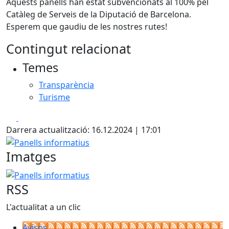
Aquests panells han estat subvencionats al 100% pel
Catàleg de Serveis de la Diputació de Barcelona.
Esperem que gaudiu de les nostres rutes!
Contingut relacionat
Temes
Transparència
Turisme
Facebook
X
Darrera actualització: 16.12.2024 | 17:01
Panells informatius
Imatges
Panells informatius
RSS
L'actualitat a un clic
Avisos