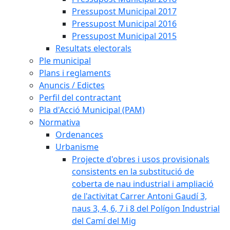
Pressupost Municipal 2017
Pressupost Municipal 2016
Pressupost Municipal 2015
Resultats electorals
Ple municipal
Plans i reglaments
Anuncis / Edictes
Perfil del contractant
Pla d'Acció Municipal (PAM)
Normativa
Ordenances
Urbanisme
Projecte d'obres i usos provisionals
consistents en la substitució de
coberta de nau industrial i ampliació
de l'activitat Carrer Antoni Gaudí 3,
naus 3, 4, 6, 7 i 8 del Polígon Industrial
del Camí del Mig