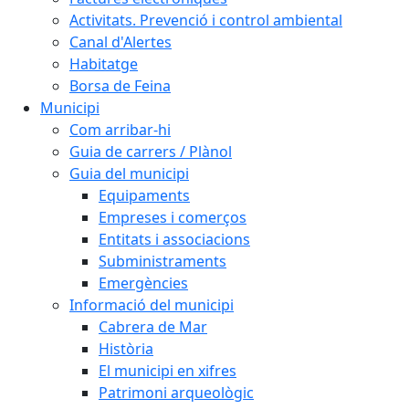
Activitats. Prevenció i control ambiental
Canal d'Alertes
Habitatge
Borsa de Feina
Municipi
Com arribar-hi
Guia de carrers / Plànol
Guia del municipi
Equipaments
Empreses i comerços
Entitats i associacions
Subministraments
Emergències
Informació del municipi
Cabrera de Mar
Història
El municipi en xifres
Patrimoni arqueològic