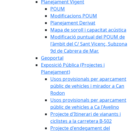
Planejament Vigent
POUM
Modificacions POUM
Planejament Derivat
Mapa de soroll i capacitat acústica
Modificació puntual del POUM de
l'àmbit del C/ Sant Vicenç, Subzona
9d de Cabrera de Mar.
Geoportal
Exposició Pública (Projectes i
Planejament)
Usos provisionals per aparcament
públic de vehicles i mirador a Can
Rodon
Usos provisionals per aparcament
públic de vehicles a Ca l'Avelino
Projecte d'Itinerari de vianants i
ciclistes a la carretera B-502
Projecte d'endegament del