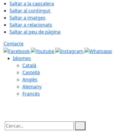
Saltar a la capçalera
Saltar al contingut
Saltar a imatges
Saltar a relacionats
Saltar al peu de pàgina
Contacte
Idiomes
Català
Castellà
Anglès
Alemany
Francès
10.08.2026 | 19:50
Cercar: