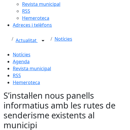
Revista municipal
RSS
Hemeroteca
Adreces i telèfons
Notícies
Actualitat
Notícies
Agenda
Revista municipal
RSS
Hemeroteca
S’instal·len nous panells
informatius amb les rutes de
senderisme existents al
municipi