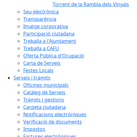
Torrent de la Rambla dels Vinyals
Seu electrònica
Transparència
Imatge corporativa
Participació ciutadana
Treballa a l'Ajuntament
Treballa a CAFU
Oferta Pública d'Ocupació
Carta de Serveis
Festes Locals
Serveis i tràmits
Oficines municipals
Catàleg de Serveis
Tràmits i gestions
Carpeta ciutadana
Notificacions electròniques
Verificació de documents
Impostos
Factures electròniques