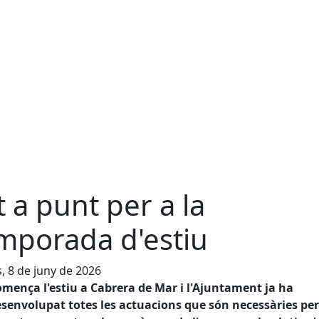
t a punt per a la
mporada d'estiu
s, 8 de juny de 2026
mença l'estiu a Cabrera de Mar i l'Ajuntament ja ha
senvolupat totes les actuacions que són necessàries per