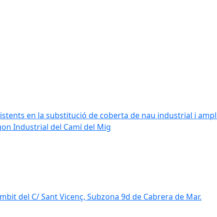
stents en la substitució de coberta de nau industrial i amplia
ígon Industrial del Camí del Mig
mbit del C/ Sant Vicenç, Subzona 9d de Cabrera de Mar.