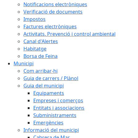
Notificacions electròniques
Verificació de documents
Impostos
Factures electròniques
Activitats. Prevenció i control ambiental
Canal d'Alertes
Habitatge
Borsa de Feina
Municipi
Com arribar-hi
Guia de carrers / Plànol
Guia del municipi
Equipaments
Empreses i comerços
Entitats i associacions
Subministraments
Emergències
Informació del municipi
Cabrera de Mar