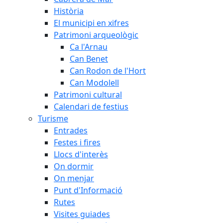
Història
El municipi en xifres
Patrimoni arqueològic
Ca l'Arnau
Can Benet
Can Rodon de l'Hort
Can Modolell
Patrimoni cultural
Calendari de festius
Turisme
Entrades
Festes i fires
Llocs d'interès
On dormir
On menjar
Punt d'Informació
Rutes
Visites guiades