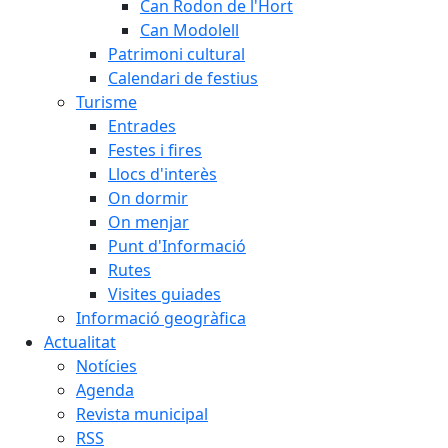
Can Rodon de l'Hort
Can Modolell
Patrimoni cultural
Calendari de festius
Turisme
Entrades
Festes i fires
Llocs d'interès
On dormir
On menjar
Punt d'Informació
Rutes
Visites guiades
Informació geogràfica
Actualitat
Notícies
Agenda
Revista municipal
RSS