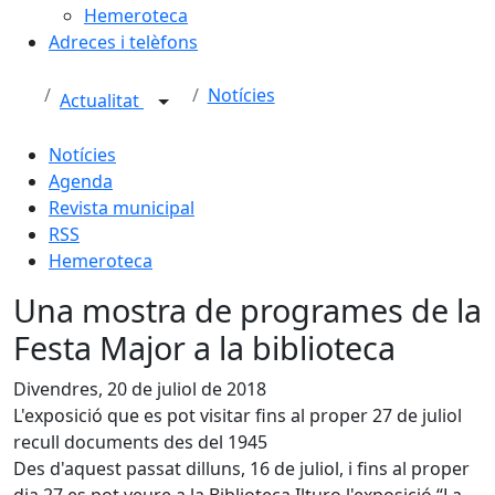
Hemeroteca
Adreces i telèfons
Notícies
Actualitat
Notícies
Agenda
Revista municipal
RSS
Hemeroteca
Una mostra de programes de la
Festa Major a la biblioteca
Divendres, 20 de juliol de 2018
L'exposició que es pot visitar fins al proper 27 de juliol
recull documents des del 1945
Des d'aquest passat dilluns, 16 de juliol, i fins al proper
dia 27 es pot veure a la Biblioteca Ilturo l'exposició “La