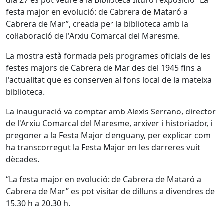
festa major en evolució: de Cabrera de Mataró a
Cabrera de Mar”, creada per la biblioteca amb la
col·laboració de l'Arxiu Comarcal del Maresme.
La mostra està formada pels programes oficials de les
festes majors de Cabrera de Mar des del 1945 fins a
l'actualitat que es conserven al fons local de la mateixa
biblioteca.
La inauguració va comptar amb Alexis Serrano, director
de l'Arxiu Comarcal del Maresme, arxiver i historiador, i
pregoner a la Festa Major d'enguany, per explicar com
ha transcorregut la Festa Major en les darreres vuit
dècades.
“La festa major en evolució: de Cabrera de Mataró a
Cabrera de Mar” es pot visitar de dilluns a divendres de
15.30 h a 20.30 h.
Facebook
X