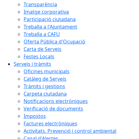
Transparència
Imatge corporativa
Participació ciutadana
Treballa a l'Ajuntament
Treballa a CAFU
Oferta Pública d'Ocupació
Carta de Serveis
Festes Locals
Serveis i tràmits
Oficines municipals
Catàleg de Serveis
Tràmits i gestions
Carpeta ciutadana
Notificacions electròniques
Verificació de documents
Impostos
Factures electròniques
Activitats. Prevenció i control ambiental
Canal d'Alertes