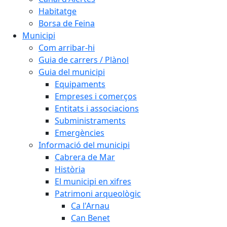
Habitatge
Borsa de Feina
Municipi
Com arribar-hi
Guia de carrers / Plànol
Guia del municipi
Equipaments
Empreses i comerços
Entitats i associacions
Subministraments
Emergències
Informació del municipi
Cabrera de Mar
Història
El municipi en xifres
Patrimoni arqueològic
Ca l'Arnau
Can Benet