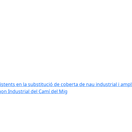
stents en la substitució de coberta de nau industrial i amplia
ígon Industrial del Camí del Mig