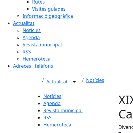
Rutes
Visites guiades
Informació geogràfica
Actualitat
Notícies
Agenda
Revista municipal
RSS
Hemeroteca
Adreces i telèfons
Notícies
Actualitat
XI
Notícies
Agenda
Ca
Revista municipal
RSS
Hemeroteca
Divend