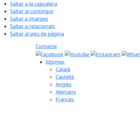
Saltar a la capçalera
Saltar al contingut
Saltar a imatges
Saltar a relacionats
Saltar al peu de pàgina
Contacte
Idiomes
Català
Castellà
Anglès
Alemany
Francès
09.08.2026 | 14:38