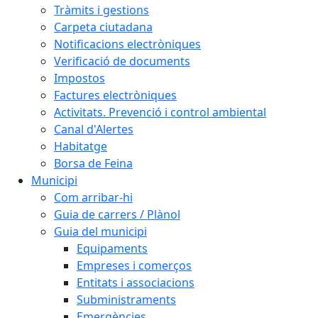
Tràmits i gestions
Carpeta ciutadana
Notificacions electròniques
Verificació de documents
Impostos
Factures electròniques
Activitats. Prevenció i control ambiental
Canal d'Alertes
Habitatge
Borsa de Feina
Municipi
Com arribar-hi
Guia de carrers / Plànol
Guia del municipi
Equipaments
Empreses i comerços
Entitats i associacions
Subministraments
Emergències