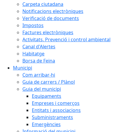
Carpeta ciutadana
Notificacions electròniques
Verificació de documents
Impostos
Factures electròniques
Activitats. Prevenció i control ambiental
Canal d'Alertes
Habitatge
Borsa de Feina
Municipi
Com arribar-hi
Guia de carrers / Plànol
Guia del municipi
Equipaments
Empreses i comerços
Entitats i associacions
Subministraments
Emergències
Informació del municipi