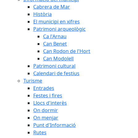
Cabrera de Mar
Història
El municipi en xifres
Patrimoni arqueològic
Ca l'Arnau
Can Benet
Can Rodon de l'Hort
Can Modolell
Patrimoni cultural
Calendari de festius
Turisme
Entrades
Festes i fires
Llocs d'interès
On dormir
On menjar
Punt d'Informació
Rutes