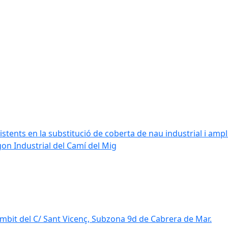
stents en la substitució de coberta de nau industrial i amplia
ígon Industrial del Camí del Mig
mbit del C/ Sant Vicenç, Subzona 9d de Cabrera de Mar.