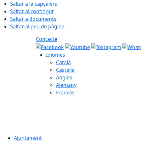
Saltar a la capçalera
Saltar al contingut
Saltar a documents
Saltar al peu de pàgina
Contacte
Idiomes
Català
Castellà
Anglès
Alemany
Francès
07.08.2026 | 23:41
Ajuntament