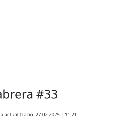
abrera #33
cebook
X
a actualització: 27.02.2025 | 11:21