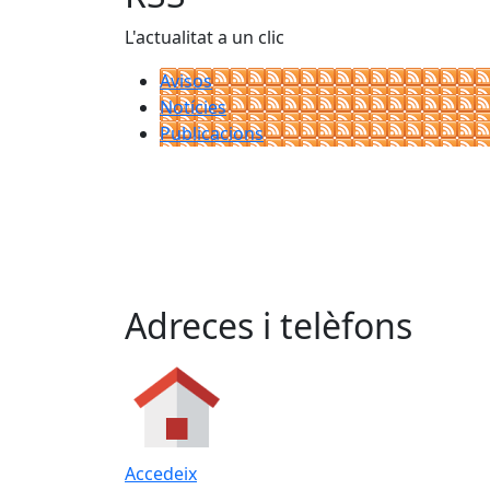
L'actualitat a un clic
Avisos
Notícies
Publicacions
Adreces i telèfons
Accedeix