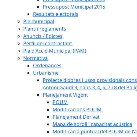
Pressupost Municipal 2015
Resultats electorals
Ple municipal
Plans i reglaments
Anuncis / Edictes
Perfil del contractant
Pla d'Acció Municipal (PAM)
Normativa
Ordenances
Urbanisme
Projecte d'obres i usos provisionals consi
Antoni Gaudí 3, naus 3, 4, 6, 7 i 8 del Pol
Planejament Vigent
POUM
Modificacions POUM
Planejament Derivat
Mapa de soroll i capacitat acústica
Modificació puntual del POUM de l'à